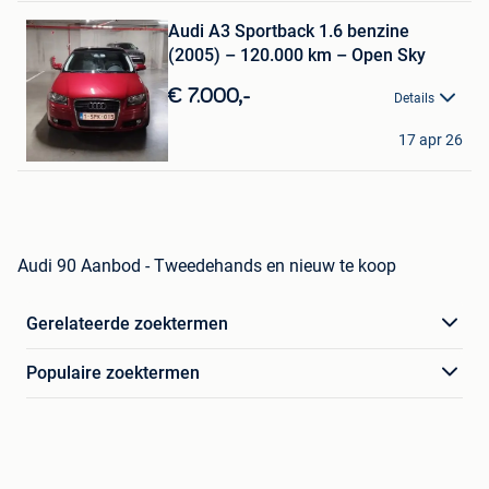
Mijn
Audi A3 Sportback 1.6 benzine
Favorieten
(2005) – 120.000 km – Open Sky
€ 7.000,-
Details
JulieR
17 apr 26
Herentals
Audi 90 Aanbod - Tweedehands en nieuw te koop
Gerelateerde zoektermen
Populaire zoektermen