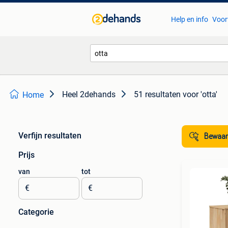
Help en info
Voor
Heel 2dehands
51 resultaten
voor 'otta'
Home
Verfijn resultaten
Bewaar
Prijs
van
tot
€
€
Categorie