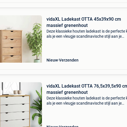
vidaXL Ladekast OTTA 45x39x90 cm
massief grenenhout
Deze klassieke houten ladekast is de perfecte
als je een vleugje scandinavische stijl aan je
interieur wilt toevoegen. Massief grenenhout:
massief grenenhout is een prachtig, natuurlijk
materiaa
Nieuw
Verzenden
vidaXL Ladekast OTTA 76,5x39,5x90 c
massief grenenhout
Deze klassieke houten ladekast is de perfecte
als je een vleugje scandinavische stijl aan je
interieur wilt toevoegen. Massief grenenhout:
massief grenenhout is een prachtig, natuurlijk
materiaa