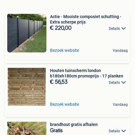
Actie - Mooiste composiet schutting -
Extra scherpe prijs
€ 220,00
Details
Bezoek website
Vandaag
Houten tuinscherm london
b180xh180cm promoprijs - 17 planken
€ 56,53
Details
Bezoek website
Vandaag
brandhout gratis afhalen
Gratis
Details