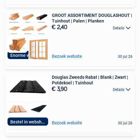
GROOT ASSORTIMENT DOUGLASHOUT |
Tuinhout | Palen | Planken
€ 2,40
Details
Enorme voorraden!
Bezoek website
30 jul 26
Douglas Zweeds Rabat | Blank | Zwart |
Potdeksel | Tuinhout
€ 3,90
Details
Bestel in webshop!
Bezoek website
30 jul 26