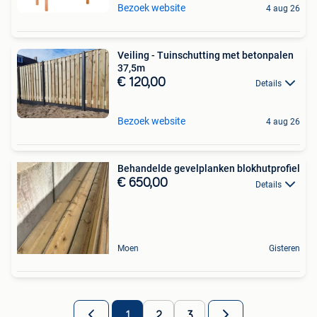
Bezoek website
4 aug 26
Veiling - Tuinschutting met betonpalen
37,5m
€ 120,00
Details
Bezoek website
4 aug 26
Behandelde gevelplanken blokhutprofiel
€ 650,00
Details
Moen
Gisteren
1
2
3