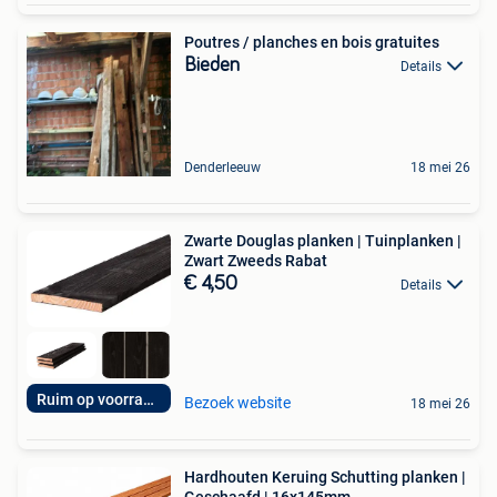
Poutres / planches en bois gratuites
Bieden
Details
Denderleeuw
18 mei 26
Zwarte Douglas planken | Tuinplanken |
Zwart Zweeds Rabat
€ 4,50
Details
Ruim op voorraad!
Bezoek website
18 mei 26
Hardhouten Keruing Schutting planken |