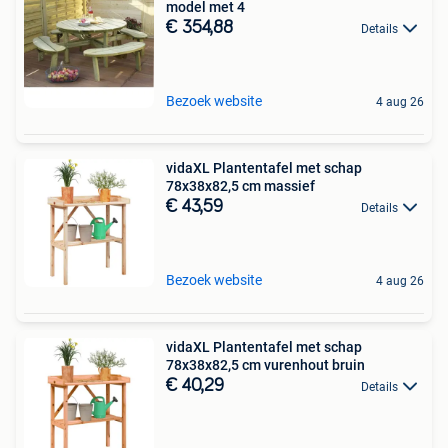
model met 4
€ 354,88
Details
Bezoek website
4 aug 26
vidaXL Plantentafel met schap
78x38x82,5 cm massief
€ 43,59
Details
Bezoek website
4 aug 26
vidaXL Plantentafel met schap
78x38x82,5 cm vurenhout bruin
€ 40,29
Details