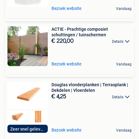
Bezoek website
Vandaag
ACTIE - Prachtige composiet
schuttingen / tuinschermen
€ 220,00
Details
Bezoek website
Vandaag
Douglas vlonderplanken | Terrasplank |
Dekdelen | Vloerdelen
€ 4,25
Details
Zeer snel geleverd
Bezoek website
Vandaag