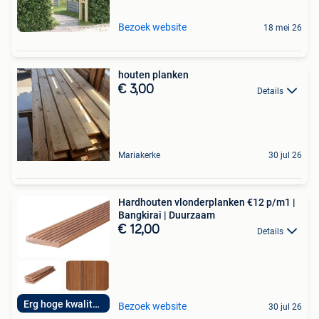
Bezoek website
18 mei 26
houten planken
€ 3,00
Details
Mariakerke
30 jul 26
Hardhouten vlonderplanken €12 p/m1 |
Bangkirai | Duurzaam
€ 12,00
Details
Erg hoge kwaliteit
Bezoek website
30 jul 26