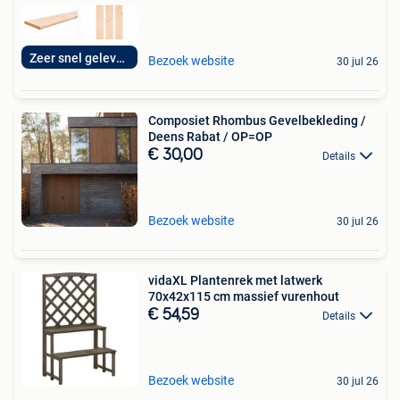
Zeer snel geleverd
Bezoek website
30 jul 26
Composiet Rhombus Gevelbekleding /
Deens Rabat / OP=OP
€ 30,00
Details
Bezoek website
30 jul 26
vidaXL Plantenrek met latwerk
70x42x115 cm massief vurenhout
€ 54,59
Details
Bezoek website
30 jul 26