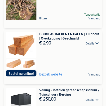
Topzoekertje
Bilzen
Vandaag
DOUGLAS BALKEN EN PALEN | Tuinhout
| Overkapping | Geschaafd
€ 2,90
Details
Bestel nu online!
Bezoek website
Vandaag
Veiling - Metalen gereedschapsschuur /
Tuinschuur / Berging
€ 230,00
Details