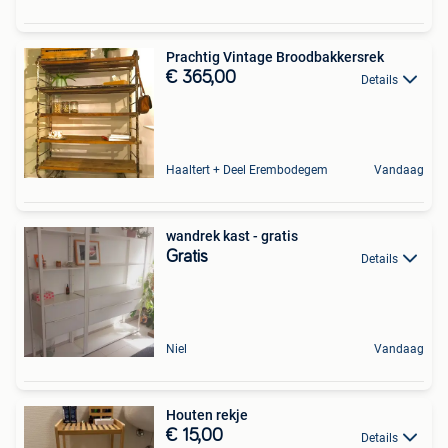
Prachtig Vintage Broodbakkersrek
€ 365,00
Details
Haaltert + Deel Erembodegem
Vandaag
wandrek kast - gratis
Gratis
Details
Niel
Vandaag
Houten rekje
€ 15,00
Details