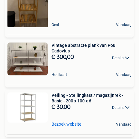
Gent
Vandaag
Vintage abstracte plank van Poul
Cadovius
€ 300,00
Details
Hoeilaart
Vandaag
Veiling - Stellingkast / magazijnrek -
Basic - 200 x 100 x 6
€ 30,00
Details
Bezoek website
Vandaag