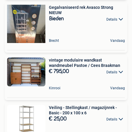
Gegalvaniseerd rek Avasco Strong
NIEUW
Bieden
Details
Brecht
Vandaag
vintage modulaire wandkast
wandmeubel Pastoe / Cees Braakman
€ 795,00
Details
Kinrooi
Vandaag
Veiling - Stellingkast / magazijnrek -
Basic - 200 x 100 x 6
€ 25,00
Details