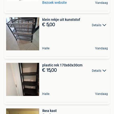
Bezoek website
Vandaag
klein rekje uit kunststof
€ 5,00
Details
Halle
Vandaag
plastic rek 170x60x30cm
€ 15,00
Details
Halle
Vandaag
Ikea kast