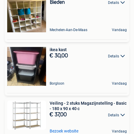
Bieden
Details
Mechelen-Aan-De-Maas
Vandaag
ikea kast
€ 30,00
Details
Borgloon
Vandaag
Veiling - 2 stuks Magazijnstelling - Basic
- 180 x 90 x 40 c
€ 37,00
Details
Bezoek website
Vandaag