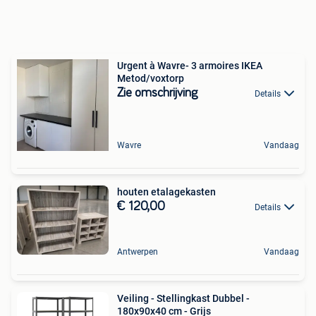
Urgent à Wavre- 3 armoires IKEA
Metod/voxtorp
Zie omschrijving
Details
Wavre
Vandaag
houten etalagekasten
€ 120,00
Details
Antwerpen
Vandaag
Veiling - Stellingkast Dubbel -
180x90x40 cm - Grijs