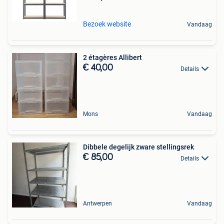
Bezoek website
Vandaag
2 étagères Allibert
€ 40,00
Details
Mons
Vandaag
Dibbele degelijk zware stellingsrek
€ 85,00
Details
Antwerpen
Vandaag