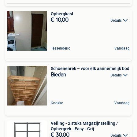
Opbergkast
€ 10,00
Details
Tessenderlo
Vandaag
Schoenenrek – voor elk aannemelijk bod
Bieden
Details
Knokke
Vandaag
Veiling - 2 stuks Magazijnstelling /
Opbergrek - Easy - Grij
€ 30,00
Details