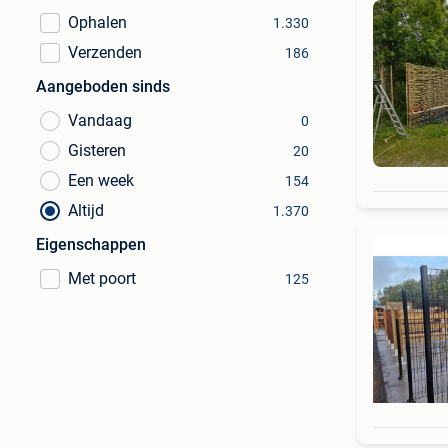
Ophalen
1.330
Verzenden
186
Aangeboden sinds
Vandaag
0
Gisteren
20
Een week
154
Altijd
1.370
Eigenschappen
Met poort
125