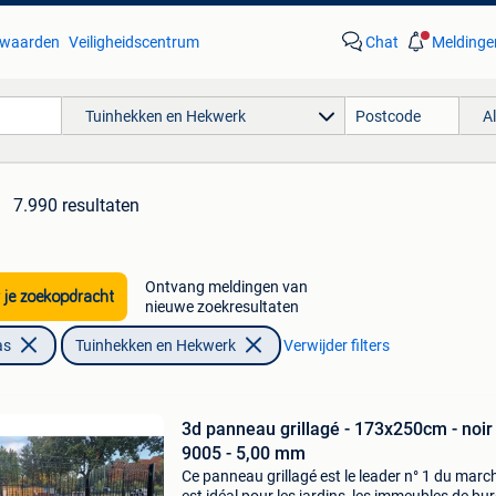
waarden
Veiligheidscentrum
Chat
Meldinge
Tuinhekken en Hekwerk
A
7.990 resultaten
Ontvang meldingen van
 je zoekopdracht
nieuwe zoekresultaten
as
Tuinhekken en Hekwerk
Verwijder filters
3d panneau grillagé - 173x250cm - noir
9005 - 5,00 mm
Ce panneau grillagé est le leader n° 1 du march