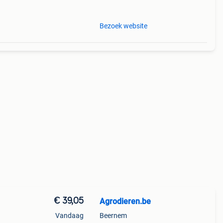
mm
Bezoek website
€ 39,05
Agrodieren.be
Vandaag
Beernem