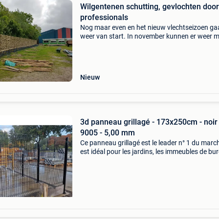
Wilgentenen schutting, gevlochten door
professionals
Nog maar even en het nieuw vlechtseizoen ga
weer van start. In november kunnen er weer 
verse wilgentenen geoogst worden. Wij zijn er
helemaal klaar voor om een prachtige wilgent
schut
Nieuw
3d panneau grillagé - 173x250cm - noir
9005 - 5,00 mm
Ce panneau grillagé est le leader n° 1 du march
est idéal pour les jardins, les immeubles de bu
les zones industrielles et les parcs. Ce pannea
fabriqué à partir de fil galvanisé et re