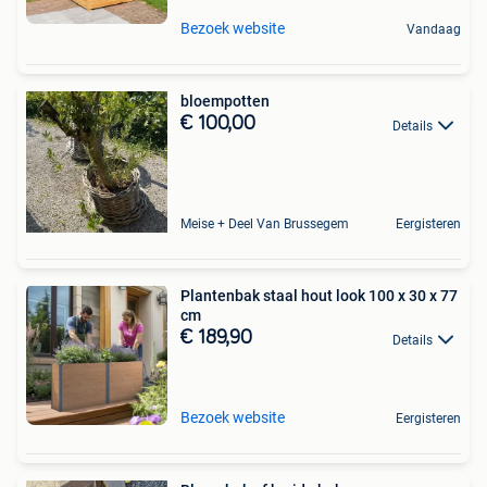
Bezoek website
Vandaag
bloempotten
€ 100,00
Details
Meise + Deel Van Brussegem
Eergisteren
Plantenbak staal hout look 100 x 30 x 77
cm
€ 189,90
Details
Bezoek website
Eergisteren