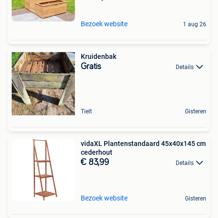
Bezoek website
1 aug 26
Kruidenbak
Gratis
Details
Tielt
Gisteren
vidaXL Plantenstandaard 45x40x145 cm
cederhout
€ 83,99
Details
Bezoek website
Gisteren