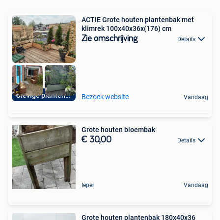
ACTIE Grote houten plantenbak met
klimrek 100x40x36x(176) cm
Zie omschrijving
Details
Stevige plantenbak
Bezoek website
Vandaag
Grote houten bloembak
€ 30,00
Details
Ieper
Vandaag
Grote houten plantenbak 180x40x36