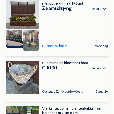
met optie klimrek 176cm!
Zie omschrijving
Details
Stevige plantenbak
Bezoek website
Vandaag
tuin mand en bloembak hout
€ 10,00
Details
Oostende Zandvoorde +Oostende
2 aug 26
Vierkante, bomen plantenbakken van
hout tot 1m x 1m x 1m !