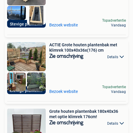
Topadvertentie
Stevige plantenbak
Bezoek website
Vandaag
ACTIE Grote houten plantenbak met
klimrek 100x40x36x(176) cm
Zie omschrijving
Details
Topadvertentie
Stevige plantenbak
Bezoek website
Vandaag
Grote houten plantenbak 180x40x36
met optie klimrek 176cm!
Zie omschrijving
Details