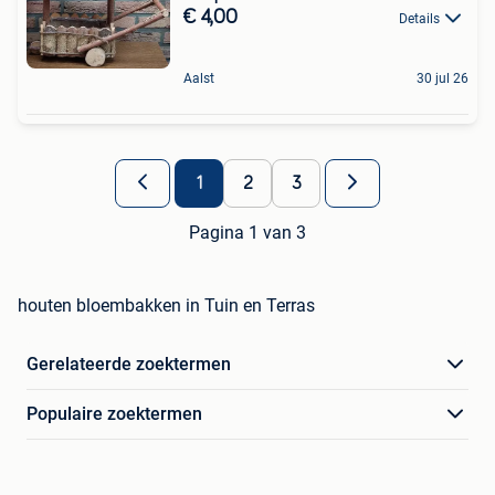
€ 4,00
Details
Aalst
30 jul 26
1
2
3
Pagina 1 van 3
houten bloembakken in Tuin en Terras
Gerelateerde zoektermen
Populaire zoektermen