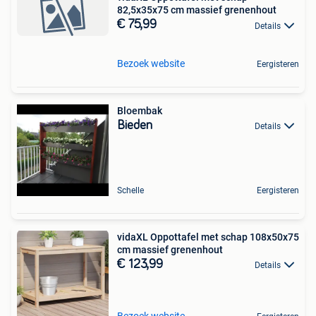
82,5x35x75 cm massief grenenhout
€ 75,99
Details
Bezoek website
Eergisteren
Bloembak
Bieden
Details
Schelle
Eergisteren
vidaXL Oppottafel met schap 108x50x75
cm massief grenenhout
€ 123,99
Details
Bezoek website