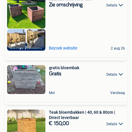
Zie omschrijving
Details
Stevige plantenbak
Bezoek website
2 aug 26
gratis bloembak
Gratis
Details
Mol
Vandaag
Teak bloembakken | 40, 60 & 80cm |
Direct leverbaar
€ 150,00
Details