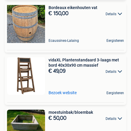
Bordeaux eikenhouten vat
€ 150,00
Details
Ecaussines-Lalaing
Eergisteren
vidaXL Plantenstandaard 3-laags met
bord 40x30x90 cm massief
€ 49,09
Details
Bezoek website
Eergisteren
moestuinbak/bloembak
€ 50,00
Details