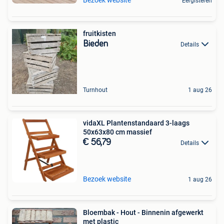
Eergisteren
fruitkisten
Bieden
Details
Turnhout
1 aug 26
vidaXL Plantenstandaard 3-laags
50x63x80 cm massief
€ 56,79
Details
Bezoek website
1 aug 26
Bloembak - Hout - Binnenin afgewerkt
met plastic