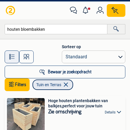
Tuin en Terras
Sorteer op
Alle afstanden…
Bewaar je zoekopdracht
Filters
Tuin en Terras
Hoge houten plantenbakken van
balkjes,perfect voor jouw tuin
Zie omschrijving
Details