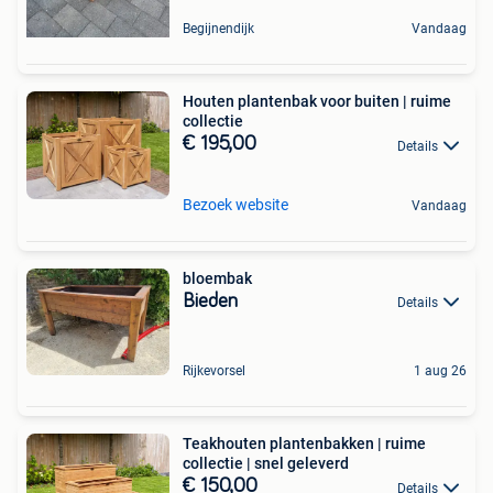
Begijnendijk
Vandaag
Houten plantenbak voor buiten | ruime
collectie
€ 195,00
Details
Bezoek website
Vandaag
bloembak
Bieden
Details
Rijkevorsel
1 aug 26
Teakhouten plantenbakken | ruime
collectie | snel geleverd
€ 150,00
Details