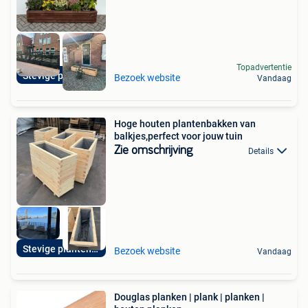
Topadvertentie
Stevige plantenbak
Bezoek website
Vandaag
Hoge houten plantenbakken van
balkjes,perfect voor jouw tuin
Zie omschrijving
Details
Stevige plantenbak
Bezoek website
Vandaag
Douglas planken | plank | planken |