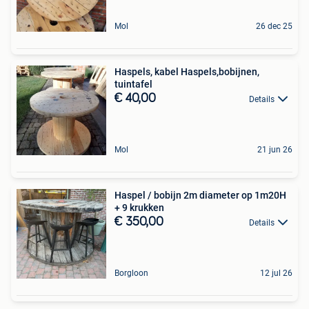
Mol
26 dec 25
Haspels, kabel Haspels,bobijnen,
tuintafel
€ 40,00
Details
Mol
21 jun 26
Haspel / bobijn 2m diameter op 1m20H
+ 9 krukken
€ 350,00
Details
Borgloon
12 jul 26