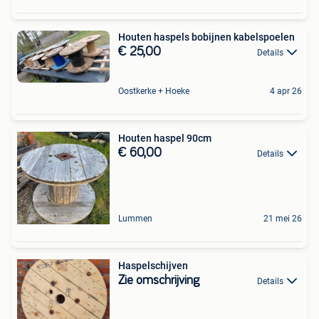
Houten haspels bobijnen kabelspoelen
€ 25,00
Details
Oostkerke + Hoeke
4 apr 26
Houten haspel 90cm
€ 60,00
Details
Lummen
21 mei 26
Haspelschijven
Zie omschrijving
Details