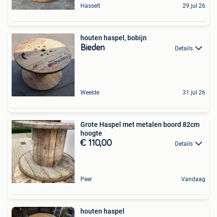
Hasselt
29 jul 26
houten haspel, bobijn
Bieden
Details
Weelde
31 jul 26
Grote Haspel met metalen boord 82cm
hoogte
€ 110,00
Details
Peer
Vandaag
houten haspel