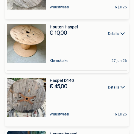
Wuustwezel
16 jul 26
Houten Haspel
€ 10,00
Details
Klemskerke
27 jun 26
Haspel D140
€ 45,00
Details
Wuustwezel
16 jul 26