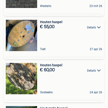
Westerlo
23 mrt 26
Houten haspel
€ 55,00
Details
Tielt
27 apr 26
Houten haspel
€ 60,00
Details
Oosteeklo
24 apr 26