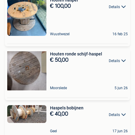
Houten haspel
€ 100,00
Details
Wuustwezel
16 feb 25
Houten ronde schijf-haspel
€ 50,00
Details
Moorslede
5 jun 26
Haspels bobijnen
€ 40,00
Details
Geel
17 jun 26