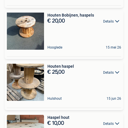
Houten Bobijnen, haspels
€ 20,00
Details
Hooglede
15 mei 26
Houten haspel
€ 25,00
Details
Hulshout
15 jun 26
Haspel hout
€ 10,00
Details