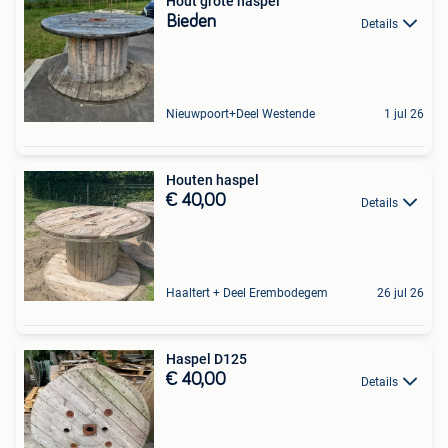
Hout grote haspel
Bieden
Details
Nieuwpoort+Deel Westende
1 jul 26
Houten haspel
€ 40,00
Details
Haaltert + Deel Erembodegem
26 jul 26
Haspel D125
€ 40,00
Details