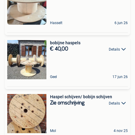
Hasselt
6 jun 26
bobijne haspels
€ 40,00
Details
Geel
17 jun 26
Haspel schijven/ bobijn schijven
Zie omschrijving
Details
Mol
4 nov 25