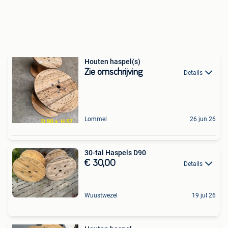
Houten haspel(s)
Zie omschrijving
Details
Lommel
26 jun 26
30-tal Haspels D90
€ 30,00
Details
Wuustwezel
19 jul 26