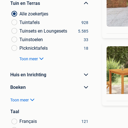
Tuin en Terras
Alle zoekertjes
Tuintafels
928
Tuinsets en Loungesets
5.585
Tuinstoelen
33
Picknicktafels
18
Toon meer
Huis en Inrichting
Boeken
Toon meer
Taal
Français
121