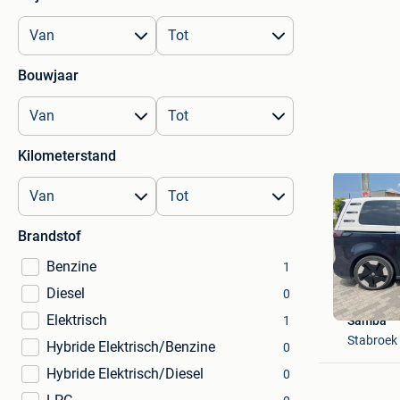
Bouwjaar
Kilometerstand
Brandstof
Benzine
1
Diesel
0
Elektrisch
1
Samba
Stabroek
Hybride Elektrisch/Benzine
0
Hybride Elektrisch/Diesel
0