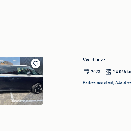
Vw id buzz
Bewaren
2023
24.066
k
in
Mijn
Parkeerassistent, Adaptive
Favorieten