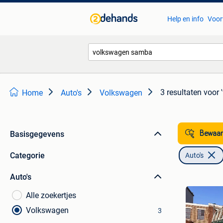
Help en info
Voor
3 resultaten
voor 
Home
Auto's
Volkswagen
Basisgegevens
Bewaar
Categorie
Auto's
Auto's
Alle zoekertjes
Volkswagen
3