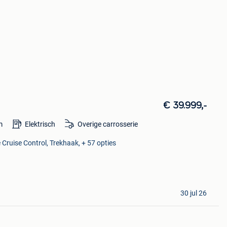
€ 39.999,-
m
Elektrisch
Overige carrosserie
 Cruise Control, Trekhaak, + 57 opties
30 jul 26