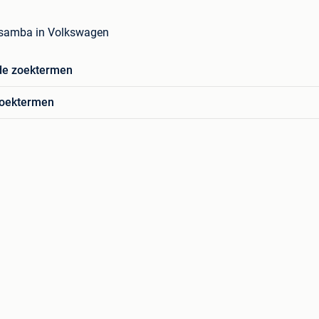
samba in Volkswagen
de zoektermen
zoektermen