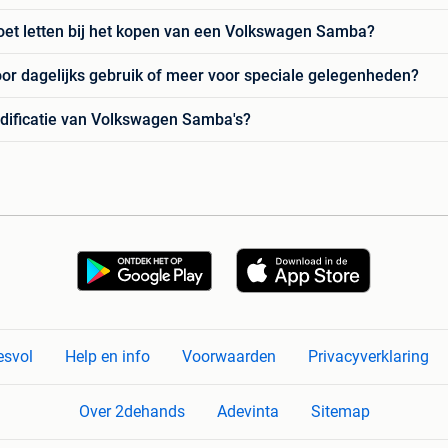
oet letten bij het kopen van een Volkswagen Samba?
or dagelijks gebruik of meer voor speciale gelegenheden?
odificatie van Volkswagen Samba's?
esvol
Help en info
Voorwaarden
Privacyverklaring
Over 2dehands
Adevinta
Sitemap