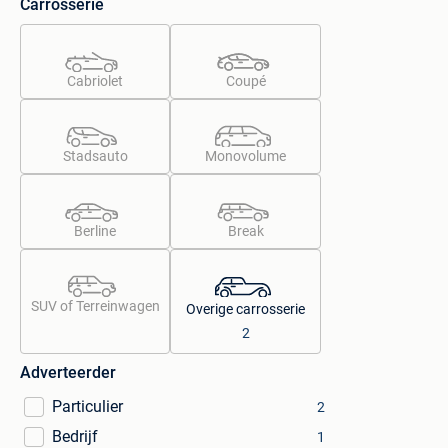
Carrosserie
Cabriolet
Coupé
Stadsauto
Monovolume
Berline
Break
SUV of Terreinwagen
Overige carrosserie
2
Adverteerder
Particulier
2
Bedrijf
1