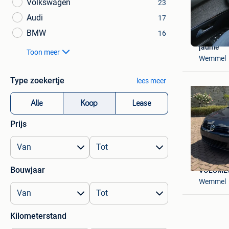
Volkswagen
23
Audi
17
BMW
16
jaume
Toon meer
Wemmel
Type zoekertje
lees meer
Alle
Koop
Lease
Prijs
Bouwjaar
VOLUME
Wemmel
Kilometerstand