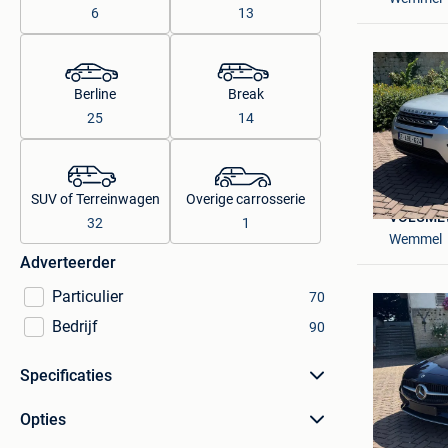
6
13
Berline
Break
25
14
SUV of Terreinwagen
Overige carrosserie
VOLUME
32
1
Wemmel
Adverteerder
Particulier
70
Bedrijf
90
Specificaties
Opties