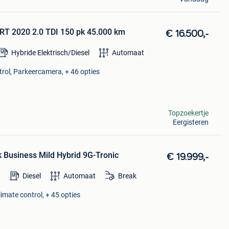
 2020 2.0 TDI 150 pk 45.000 km
€ 16.500,-
Hybride Elektrisch/Diesel
Automaat
trol, Parkeercamera, + 46 opties
Topzoekertje
Eergisteren
Business Mild Hybrid 9G-Tronic
€ 19.999,-
Diesel
Automaat
Break
imate control, + 45 opties