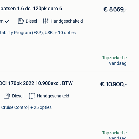
plaatsen 1.6 dci 120pk euro 6
€ 8.669,-
km
Diesel
Handgeschakeld
tability Program (ESP), USB, + 10 opties
Topzoekertje
Vandaag
TDCI 170pk 2022 10.900excl. BTW
€ 10.900,-
Diesel
Handgeschakeld
 Cruise Control, + 25 opties
Topzoekertje
Vandaag