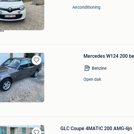
Mijn
Airconditioning
Favorieten
en
Mercedes W124 200 be
Bewaren
Benzine
in
Mijn
Open dak
Favorieten
GLC Coupé 4MATIC 200 AMG-lijn