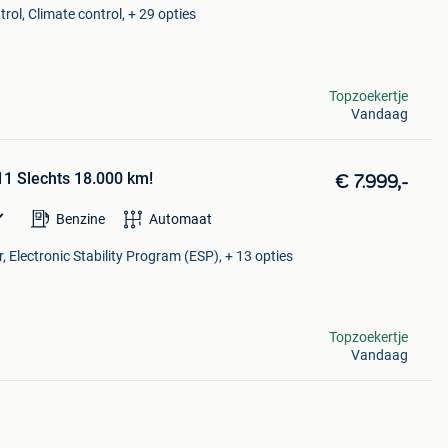
rol, Climate control, + 29 opties
Topzoekertje
Vandaag
11 Slechts 18.000 km!
€ 7.999,-
Benzine
Automaat
, Electronic Stability Program (ESP), + 13 opties
Topzoekertje
Vandaag