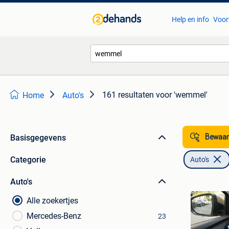
Help en info
Voor
161 resultaten
voor 'wemmel'
Home
Auto's
Basisgegevens
Bewaar
Categorie
Auto's
Auto's
Alle zoekertjes
Mercedes-Benz
23