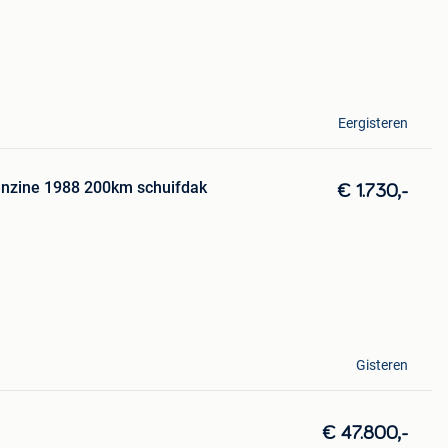
Eergisteren
nzine 1988 200km schuifdak
€ 1.730,-
Gisteren
€ 47.800,-