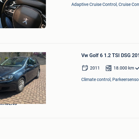
Mijn
Adaptive Cruise Control, Cruise Cont
Favorieten
Bewaren
in
Vw Golf 6 1.2 TSI DSG 20
Mijn
Favorieten
2011
18.000
km
Climate control, Parkeersensor
WAGENS