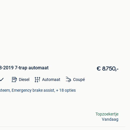
-2019 7-trap automaat
€ 8.750,-
Diesel
Automaat
Coupé
ysteem, Emergency brake assist, + 18 opties
Topzoekertje
Vandaag