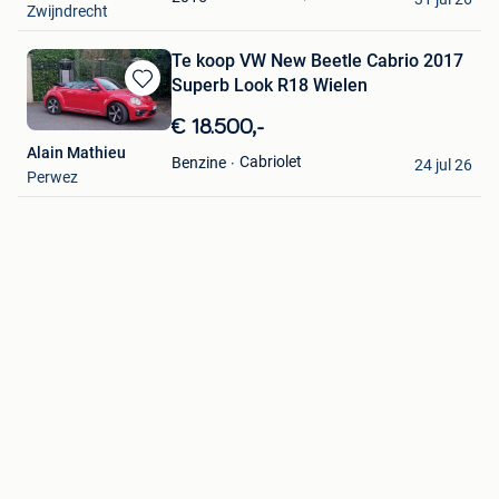
Zwijndrecht
Te koop VW New Beetle Cabrio 2017
Superb Look R18 Wielen
Bewaren
in
€ 18.500,-
Mijn
Alain Mathieu
Favorieten
Cabriolet
Benzine
24 jul 26
Perwez