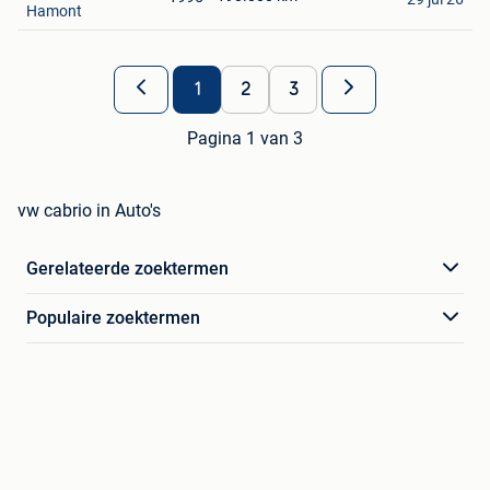
Hamont
1
2
3
Pagina 1 van 3
vw cabrio in Auto's
Gerelateerde zoektermen
Populaire zoektermen