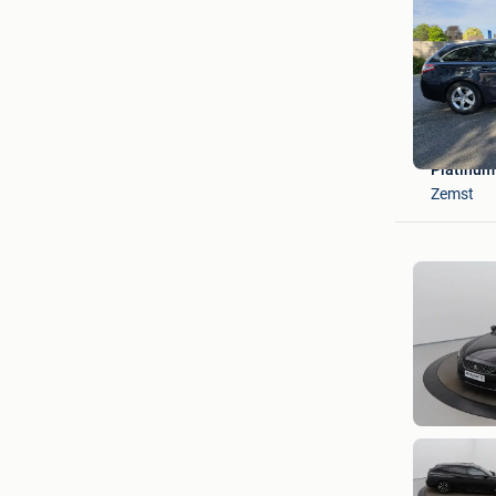
Platinum
Zemst