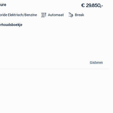
lure
€ 29.850,-
ride Elektrisch/Benzine
Automaat
Break
rhoudsboekje
Gisteren