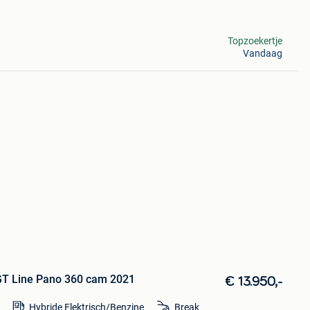
Topzoekertje
Vandaag
GT Line Pano 360 cam 2021
€ 13.950,-
Hybride Elektrisch/Benzine
Break