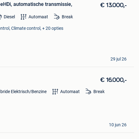
ueHDi, automatische transmissie,
€ 13.000,-
Diesel
Automaat
Break
ntrol, Climate control, + 20 opties
29 jul 26
€ 16.000,-
bride Elektrisch/Benzine
Automaat
Break
10 jun 26