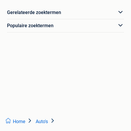
Gerelateerde zoektermen
Populaire zoektermen
Home
Auto's