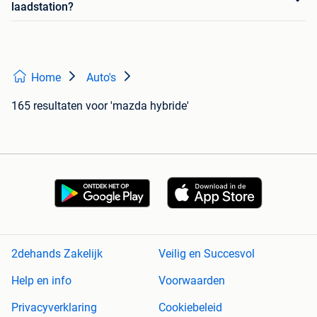
laadstation?
Home
Auto's
165 resultaten
voor 'mazda hybride'
2dehands Zakelijk
Veilig en Succesvol
Help en info
Voorwaarden
Privacyverklaring
Cookiebeleid