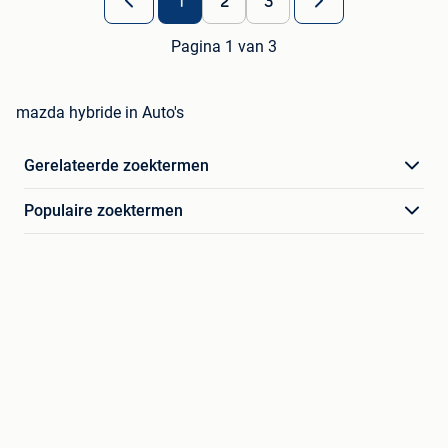
1
2
3
Pagina 1 van 3
mazda hybride in Auto's
Gerelateerde zoektermen
Populaire zoektermen