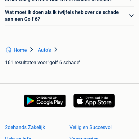
Wat moet ik doen als ik twijfels heb over de schade
aan een Golf 6?
Home
Auto's
161 resultaten
voor 'golf 6 schade'
2dehands Zakelijk
Veilig en Succesvol