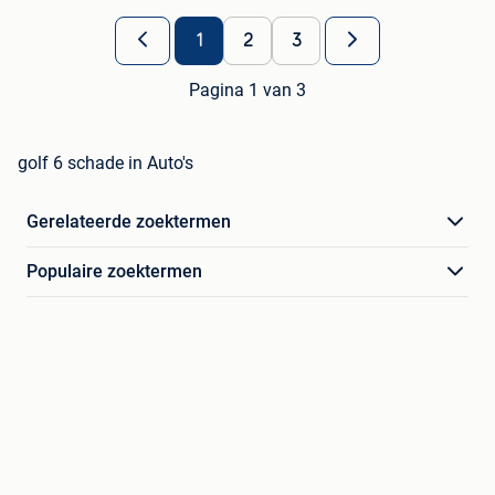
1
2
3
Pagina 1 van 3
golf 6 schade in Auto's
Gerelateerde zoektermen
Populaire zoektermen