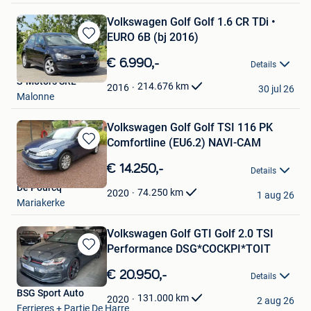
Volkswagen Golf Golf 1.6 CR TDi •
EURO 6B (bj 2016)
Bewaren
in
€ 6.990,-
Details
Mijn
S-Motors SRL
Favorieten
214.676
km
2016
30 jul 26
Malonne
Volkswagen Golf Golf TSI 116 PK
Comfortline (EU6.2) NAVI-CAM
Bewaren
in
€ 14.250,-
Details
Mijn
De Pourcq
Favorieten
74.250
km
2020
1 aug 26
Mariakerke
Volkswagen Golf GTI Golf 2.0 TSI
Performance DSG*COCKPI*TOIT
Bewaren
in
€ 20.950,-
Details
Mijn
BSG Sport Auto
Favorieten
131.000
km
2020
2 aug 26
Ferrieres + Partie De Harre