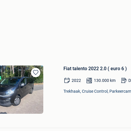
Fiat talento 2022 2.0 ( euro 6 )
Bewaren
2022
130.000
km
D
in
Mijn
Trekhaak, Cruise Control, Parkeercam
Favorieten