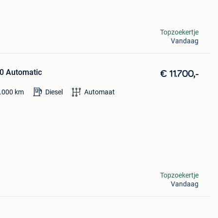
Topzoekertje
Vandaag
0 Automatic
€ 11.700,-
.000
km
Diesel
Automaat
Topzoekertje
Vandaag