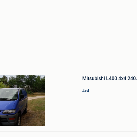
Bewaren
in
Mitsubishi L400 4x4 240
Mijn
Favorieten
4x4