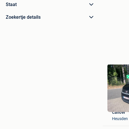
Staat
Zoekertje details
CanoW
Heusden