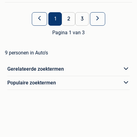
1
2
3
Pagina 1 van 3
9 personen in Auto's
Gerelateerde zoektermen
Populaire zoektermen