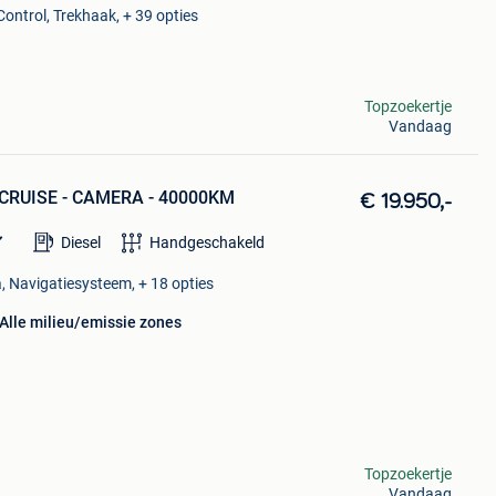
Control, Trekhaak, + 39 opties
Topzoekertje
Vandaag
 - CRUISE - CAMERA - 40000KM
€ 19.950,-
Diesel
Handgeschakeld
, Navigatiesysteem, + 18 opties
Alle milieu/emissie zones
Topzoekertje
Vandaag