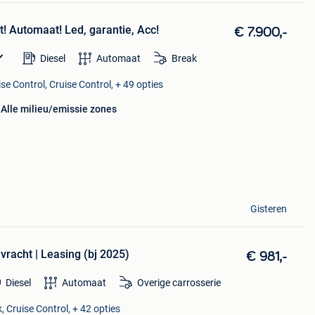
t! Automaat! Led, garantie, Acc!
€ 7.900,-
Diesel
Automaat
Break
se Control, Cruise Control, + 49 opties
Alle milieu/emissie zones
Gisteren
vracht | Leasing (bj 2025)
€ 981,-
Diesel
Automaat
Overige carrosserie
, Cruise Control, + 42 opties