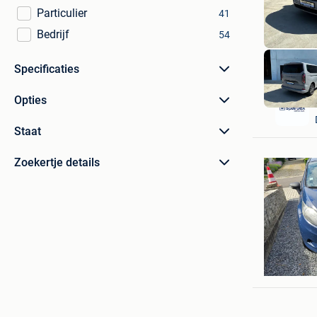
Particulier
41
Bedrijf
54
Specificaties
Opties
Staat
Zoekertje details
Dennis
Heusden