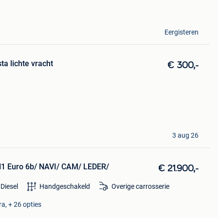
Eergisteren
ta lichte vracht
€ 300,-
3 aug 26
H1 Euro 6b/ NAVI/ CAM/ LEDER/
€ 21.900,-
Diesel
Handgeschakeld
Overige carrosserie
a, + 26 opties