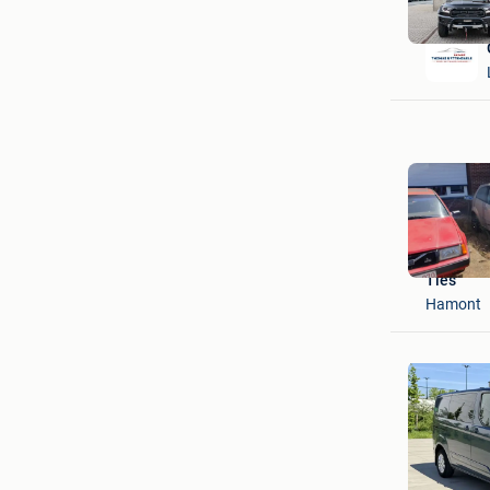
Ties
Hamont