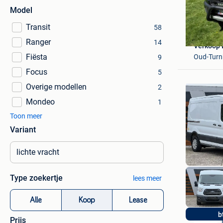
Model
Transit
58
Ranger
14
Verkoop 
Fiësta
Oud-Turn
9
Focus
5
Overige modellen
2
Mondeo
1
Toon meer
Variant
Type zoekertje
lees meer
Alle
Koop
Lease
b
Prijs