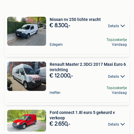
Nissan nv 250 lichte vracht
€ 8.300,-
Details
Topzoekertje
Edegem
Vandaag
Renault Master 2.3DCi 2017 Maxi Euro 6
inrichting
€ 12.000,-
Details
Topzoekertje
Heffen
Vandaag
Ford connect 1.8l euro 5 gekeurd v
verkoop
€ 2.650,-
Details