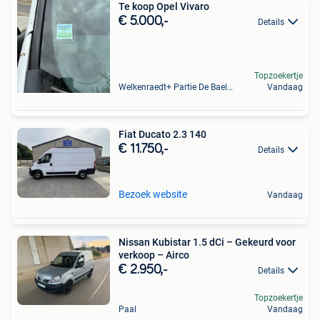
Te koop Opel Vivaro
€ 5.000,-
Details
Topzoekertje
Welkenraedt+ Partie De Baelen
Vandaag
Fiat Ducato 2.3 140
€ 11.750,-
Details
Bezoek website
Vandaag
Nissan Kubistar 1.5 dCi – Gekeurd voor
verkoop – Airco
€ 2.950,-
Details
Topzoekertje
Paal
Vandaag