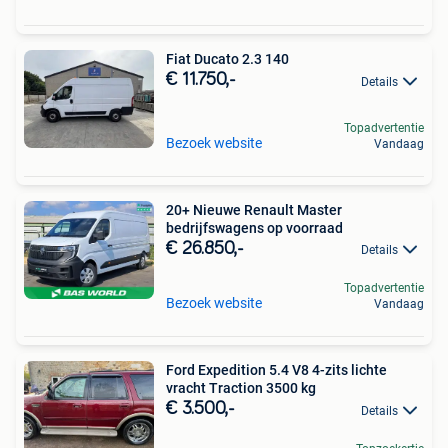
Fiat Ducato 2.3 140
€ 11.750,-
Details
Topadvertentie
Bezoek website
Vandaag
20+ Nieuwe Renault Master
bedrijfswagens op voorraad
€ 26.850,-
Details
Topadvertentie
Bezoek website
Vandaag
Ford Expedition 5.4 V8 4-zits lichte
vracht Traction 3500 kg
€ 3.500,-
Details