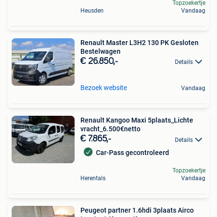
Topzoekertje
Heusden
Vandaag
Renault Master L3H2 130 PK Gesloten
Bestelwagen
€ 26.850,-
Details
Bezoek website
Vandaag
Renault Kangoo Maxi 5plaats_Lichte
vracht_6.500€netto
€ 7.865,-
Details
Car-Pass gecontroleerd
Topzoekertje
Herentals
Vandaag
Peugeot partner 1.6hdi 3plaats Airco