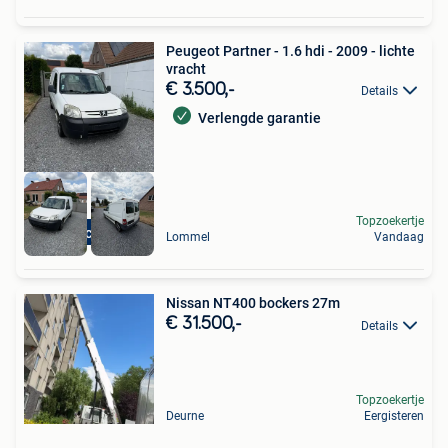
Peugeot Partner - 1.6 hdi - 2009 - lichte
vracht
€ 3.500,-
Details
Verlengde garantie
Topzoekertje
Topoccasie
Lommel
Vandaag
Nissan NT400 bockers 27m
€ 31.500,-
Details
Topzoekertje
Deurne
Eergisteren