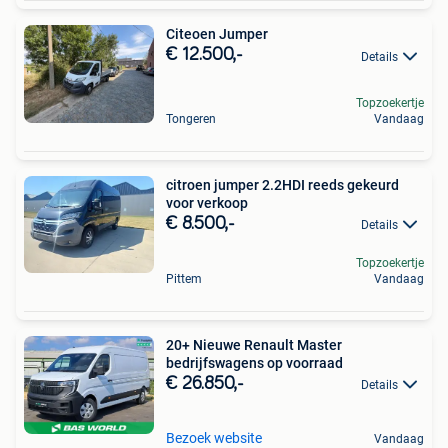
Citeoen Jumper
€ 12.500,-
Details
Topzoekertje
Tongeren
Vandaag
citroen jumper 2.2HDI reeds gekeurd
voor verkoop
€ 8.500,-
Details
Topzoekertje
Pittem
Vandaag
20+ Nieuwe Renault Master
bedrijfswagens op voorraad
€ 26.850,-
Details
Bezoek website
Vandaag