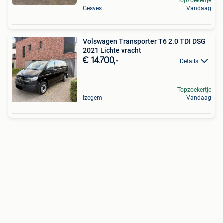
Topzoekertje
Gesves
Vandaag
Volswagen Transporter T6 2.0 TDI DSG
2021 Lichte vracht
€ 14.700,-
Details
Topzoekertje
Izegem
Vandaag