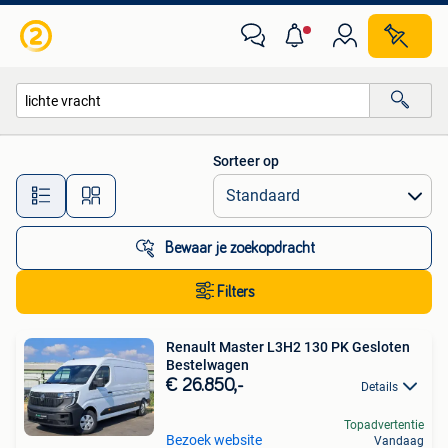
Alle categorieën…
Sorteer op
Alle afstanden…
Bewaar je zoekopdracht
Filters
Renault Master L3H2 130 PK Gesloten
Bestelwagen
€ 26.850,-
Details
Topadvertentie
Bezoek website
Vandaag