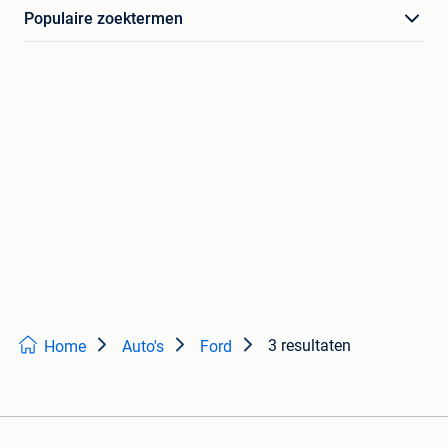
Populaire zoektermen
3 resultaten
Home
Auto's
Ford