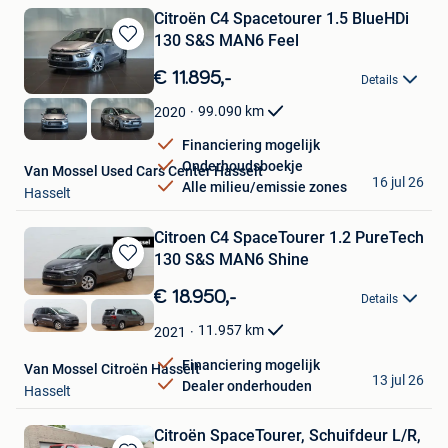
Citroën C4 Spacetourer 1.5 BlueHDi
130 S&S MAN6 Feel
Bewaren
in
€ 11.895,-
Details
Mijn
Favorieten
99.090
km
2020
Financiering mogelijk
Onderhoudsboekje
Van Mossel Used Cars Center Hasselt
16 jul 26
Alle milieu/emissie zones
Hasselt
Citroen C4 SpaceTourer 1.2 PureTech
130 S&S MAN6 Shine
Bewaren
in
€ 18.950,-
Details
Mijn
Favorieten
11.957
km
2021
Financiering mogelijk
Van Mossel Citroën Hasselt
13 jul 26
Dealer onderhouden
Hasselt
Citroën SpaceTourer, Schuifdeur L/R,