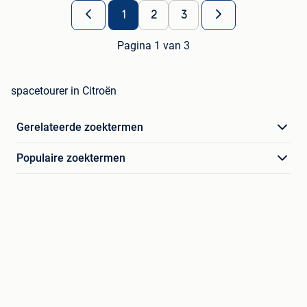
1
2
3
Pagina 1 van 3
spacetourer in Citroën
Gerelateerde zoektermen
Populaire zoektermen