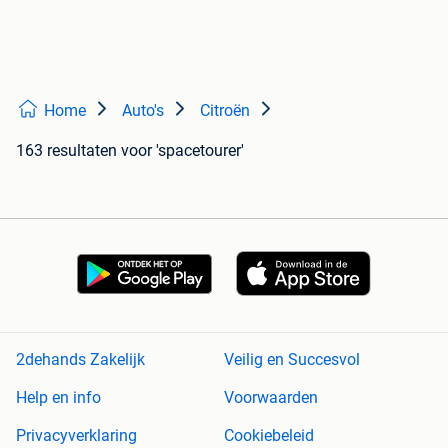
Home
Auto's
Citroën
163 resultaten
voor 'spacetourer'
2dehands Zakelijk
Veilig en Succesvol
Help en info
Voorwaarden
Privacyverklaring
Cookiebeleid