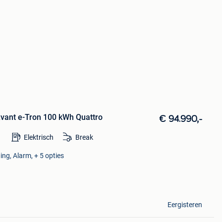
Avant e-Tron 100 kWh Quattro
€ 94.990,-
Elektrisch
Break
ing, Alarm, + 5 opties
Eergisteren