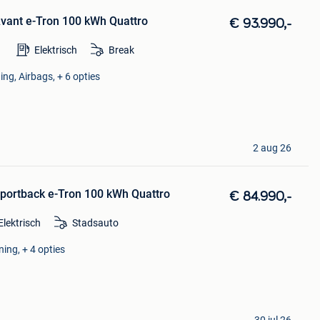
Avant e-Tron 100 kWh Quattro
€ 93.990,-
Elektrisch
Break
ing, Airbags, + 6 opties
2 aug 26
Sportback e-Tron 100 kWh Quattro
€ 84.990,-
Elektrisch
Stadsauto
ning, + 4 opties