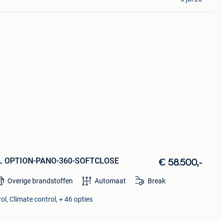
FULL OPTION-PANO-360-SOFTCLOSE
€ 58.500,-
Overige brandstoffen
Automaat
Break
ol, Climate control, + 46 opties