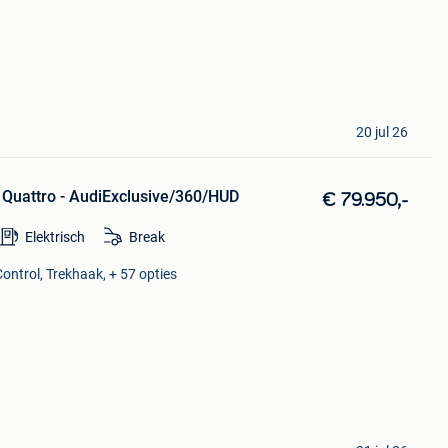
20 jul 26
 Quattro - AudiExclusive/360/HUD
€ 79.950,-
Elektrisch
Break
ontrol, Trekhaak, + 57 opties