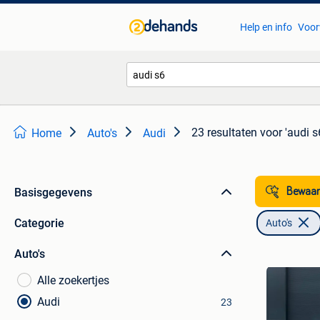
Help en info
Voor
23 resultaten
voor 'audi s
Home
Auto's
Audi
Basisgegevens
Bewaar
Categorie
Auto's
Auto's
Alle zoekertjes
Audi
23