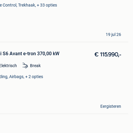
e Control, Trekhaak, + 33 opties
19 jul 26
i S6 Avant e-tron 370,00 kW
€ 115.990,-
Elektrisch
Break
ding, Airbags, + 2 opties
Eergisteren