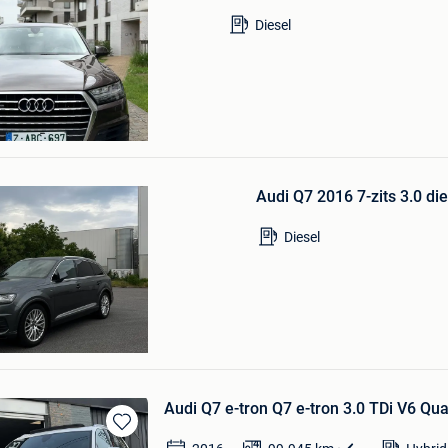
Favorieten
Diesel
Bewaren
in
Audi Q7 2016 7-zits 3.0 di
Mijn
Favorieten
Diesel
Audi Q7 e-tron Q7 e-tron 3.0 TDi V6 Quat
Bewaren