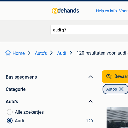
Help en info
Voor
120 resultaten
voor 'audi 
Home
Auto's
Audi
Basisgegevens
Bewaar
Categorie
Auto's
Auto's
Alle zoekertjes
Audi
120