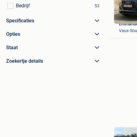
Bedrijf
53
Specificaties
Emmanue
Vaux-Sou
Opties
Staat
Zoekertje details