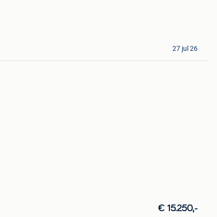
27 jul 26
€ 15.250,-