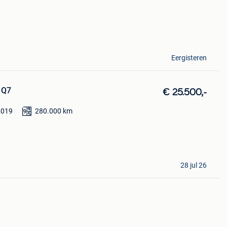
Eergisteren
 Q7
€ 25.500,-
2019
280.000
km
28 jul 26