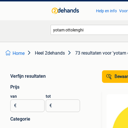
Help en info
Voor
Heel 2dehands
73 resultaten
voor 'yotam 
Home
Verfijn resultaten
Bewaar
Prijs
van
tot
€
€
Categorie