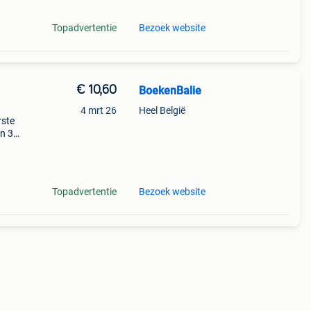
Topadvertentie
Bezoek website
€ 10,60
BoekenBalie
4 mrt 26
Heel België
rste
en 30
ag
Topadvertentie
Bezoek website