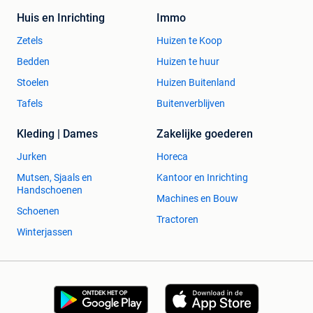
Huis en Inrichting
Immo
Zetels
Huizen te Koop
Bedden
Huizen te huur
Stoelen
Huizen Buitenland
Tafels
Buitenverblijven
Kleding | Dames
Zakelijke goederen
Jurken
Horeca
Mutsen, Sjaals en
Kantoor en Inrichting
Handschoenen
Machines en Bouw
Schoenen
Tractoren
Winterjassen