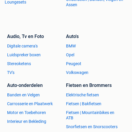
Loungesets
Assen
Audio, Tv en Foto
Auto's
Digitale camera's
BMW
Luidspreker boxen
Opel
Stereoketens
Peugeot
TV's
Volkswagen
Auto-onderdelen
Fietsen en Brommers
Banden en Velgen
Elektrische fietsen
Carrosserie en Plaatwerk
Fietsen | Bakfietsen
Motor en Toebehoren
Fietsen | Mountainbikes en
ATB
Interieur en Bekleding
Snorfietsen en Snorscooters