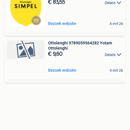
€ 83,55
Details
Bezoek website
4 mrt 26
Ottolenghi 9789059564282 Yotam
Ottolenghi
€ 9,60
Details
Bezoek website
4 mrt 26