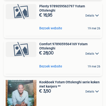
Plenty 9789059563797 Yotam
Ottolenghi
€ 16,95
Details
Bezoek website
19 mei 26
Comfort 9789059564169 Yotam
Ottolenghi
€ 28,00
Details
Bezoek website
19 mei 26
Kookboek Yotam Ottolenghi serie koken
met kanjers **
€ 3,50
Details