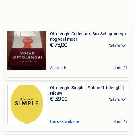
Ottolenghi Collector's Box Set: genoeg +
nog veel meer
€ 75,00
Details
Anderlecht
4 mrt 26
Ottolenghi Simple | Yotam Ottolenghi |
Nieuw
€ 39,99
Details
Bezoek website
4 mrt 26