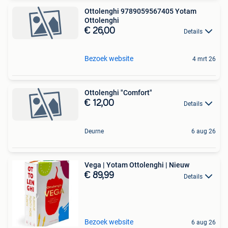
Ottolenghi 9789059567405 Yotam
Ottolenghi
€ 26,00
Details
Bezoek website
4 mrt 26
Ottolenghi "Comfort"
€ 12,00
Details
Deurne
6 aug 26
Vega | Yotam Ottolenghi | Nieuw
€ 89,99
Details
Bezoek website
6 aug 26