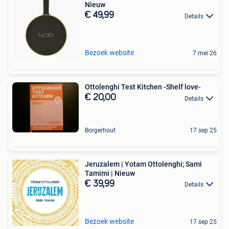
Nieuw
€ 49,99
Details
Bezoek website
7 mei 26
Ottolenghi Test Kitchen -Shelf love-
€ 20,00
Details
Borgerhout
17 sep 25
Jeruzalem | Yotam Ottolenghi; Sami
Tamimi | Nieuw
€ 39,99
Details
Bezoek website
17 sep 25