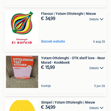
Flavour | Yotam Ottolenghi | Nieuw
€ 34,99
Details
Bezoek website
6 aug 26
Yotam Ottolenghi - OTK shelf love - Noor
Murad - Kookboek
€ 15,99
Details
Kortrijk
5 jun 26
Simpel | Yotam Ottolenghi | Nieuw
€ 34,99
Details