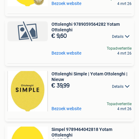
Bezoek website
4 mrt 26
Ottolenghi 9789059564282 Yotam
Ottolenghi
€ 9,60
Details
Topadvertentie
Bezoek website
4 mrt 26
Ottolenghi Simple | Yotam Ottolenghi |
Nieuw
€ 39,99
Details
Topadvertentie
Bezoek website
4 mrt 26
Simpel 9789464042818 Yotam
Ottolenghi