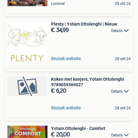
Lommel
28 okt 24
Plenty | Yotam Ottolenghi | Nieuw
€ 34,99
Details
Bezoek website
28 okt 24
Koken met kanjers, Yotam Ottolenghi
9789059569027
€ 6,20
Details
Bezoek website
28 okt 24
Yotam Ottolenghi - Comfort
€ 20,00
Details