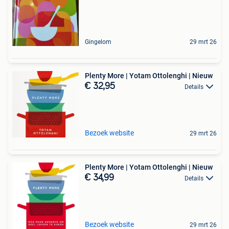
Gingelom
29 mrt 26
Plenty More | Yotam Ottolenghi | Nieuw
€ 32,95
Details
Bezoek website
29 mrt 26
Plenty More | Yotam Ottolenghi | Nieuw
€ 34,99
Details
Bezoek website
29 mrt 26