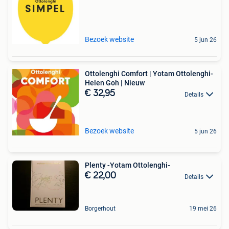
Bezoek website
5 jun 26
Ottolenghi Comfort | Yotam Ottolenghi-
Helen Goh | Nieuw
€ 32,95
Details
Bezoek website
5 jun 26
Plenty -Yotam Ottolenghi-
€ 22,00
Details
Borgerhout
19 mei 26