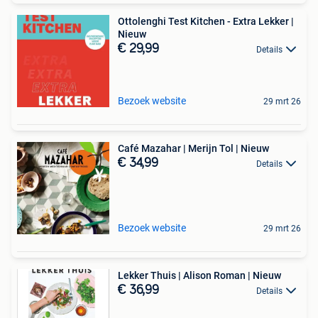
Ottolenghi Test Kitchen - Extra Lekker |
Nieuw
€ 29,99
Details
Bezoek website
29 mrt 26
Café Mazahar | Merijn Tol | Nieuw
€ 34,99
Details
Bezoek website
29 mrt 26
Lekker Thuis | Alison Roman | Nieuw
€ 36,99
Details