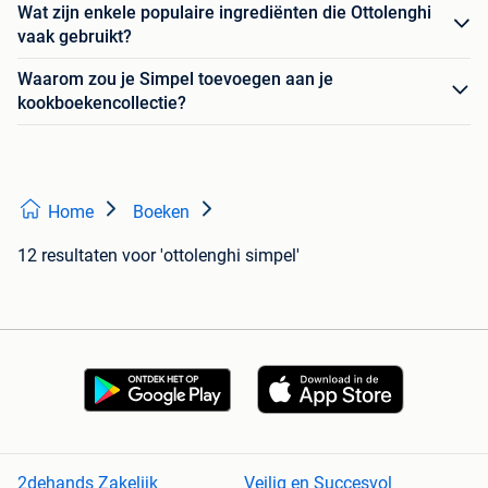
Wat zijn enkele populaire ingrediënten die Ottolenghi
vaak gebruikt?
Waarom zou je Simpel toevoegen aan je
kookboekencollectie?
Home
Boeken
12 resultaten
voor 'ottolenghi simpel'
2dehands Zakelijk
Veilig en Succesvol