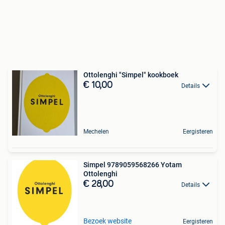
Ottolenghi "Simpel" kookboek
€ 10,00
Details
Mechelen
Eergisteren
Simpel 9789059568266 Yotam
Ottolenghi
€ 28,00
Details
Bezoek website
Eergisteren