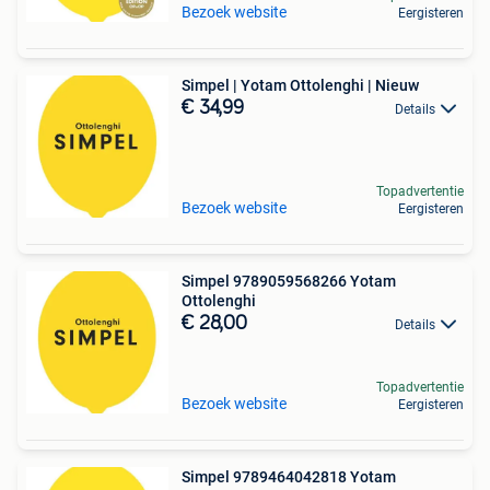
Bezoek website
Eergisteren
Simpel | Yotam Ottolenghi | Nieuw
€ 34,99
Details
Topadvertentie
Bezoek website
Eergisteren
Simpel 9789059568266 Yotam
Ottolenghi
€ 28,00
Details
Topadvertentie
Bezoek website
Eergisteren
Simpel 9789464042818 Yotam