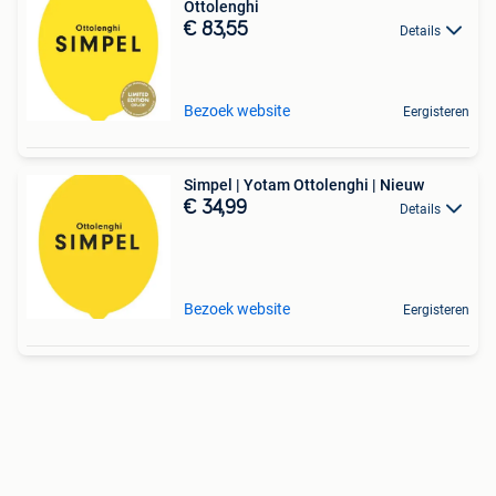
Ottolenghi
€ 83,55
Details
Bezoek website
Eergisteren
Simpel | Yotam Ottolenghi | Nieuw
€ 34,99
Details
Bezoek website
Eergisteren