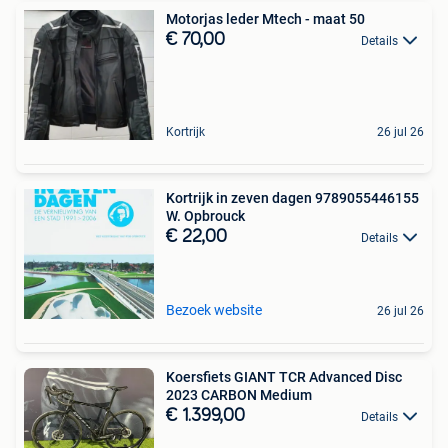
Motorjas leder Mtech - maat 50
€ 70,00
Details
Kortrijk
26 jul 26
Kortrijk in zeven dagen 9789055446155
W. Opbrouck
€ 22,00
Details
Bezoek website
26 jul 26
Koersfiets GIANT TCR Advanced Disc
2023 CARBON Medium
€ 1.399,00
Details