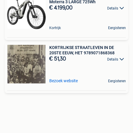
Moterra 3 LARGE 725Wh
€ 4.199,00
Details
Kortrijk
Eergisteren
KORTRIJKSE STRAATLEVEN IN DE
20STE EEUW, HET 9789071868368
€ 51,30
Details
Bezoek website
Eergisteren