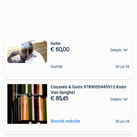
helm
€ 60,00
Details
Kortrijk
30 jul 26
Coussée & Goris 9789055445912 Koen
Van Synghel
€ 85,45
Details
Bezoek website
30 jul 26