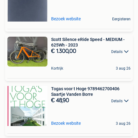
Bezoek website
Eergisteren
Scott Silence eRide Speed - MEDIUM -
625Wh - 2023
€ 1.300,00
Details
Kortrijk
3 aug 26
Togas voor t Hoge 9789462700406
Saartje Vanden Borre
€ 48,90
Details
Bezoek website
3 aug 26