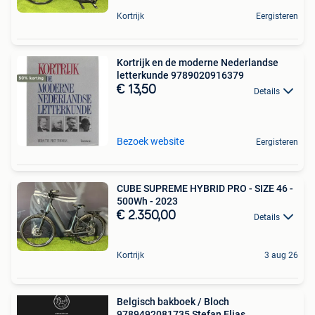
Kortrijk
Eergisteren
Kortrijk en de moderne Nederlandse
letterkunde 9789020916379
€ 13,50
Details
Bezoek website
Eergisteren
CUBE SUPREME HYBRID PRO - SIZE 46 -
500Wh - 2023
€ 2.350,00
Details
Kortrijk
3 aug 26
Belgisch bakboek / Bloch
9789492081735 Stefan Elias