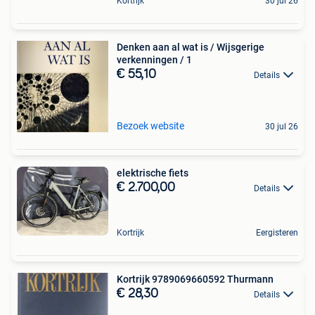
Kortrijk
30 jul 26
Denken aan al wat is / Wijsgerige
verkenningen / 1
€ 55,10
Details
Bezoek website
30 jul 26
elektrische fiets
€ 2.700,00
Details
Kortrijk
Eergisteren
Kortrijk 9789069660592 Thurmann
€ 28,30
Details