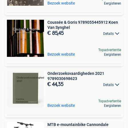
Bezoek website
Eergisteren
Coussée & Goris 9789055445912 Koen
Van Synghel
€ 85,45
Details
Topadvertentie
Bezoek website
Eergisteren
Onderzoeksvaardigheden 2021
9789030698623
€ 44,35
Details
Topadvertentie
Bezoek website
Eergisteren
MTB e-mountainbike Cannondale