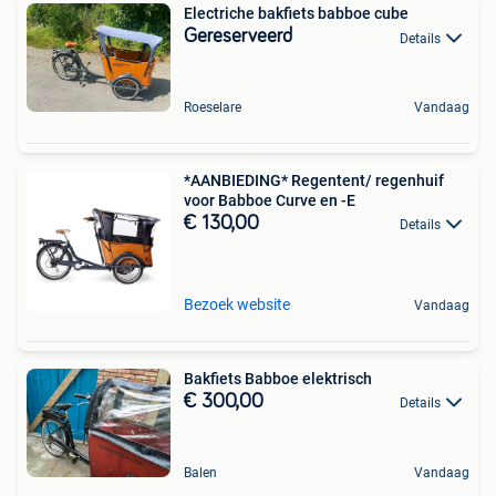
Electriche bakfiets babboe cube
Gereserveerd
Details
Roeselare
Vandaag
*AANBIEDING* Regentent/ regenhuif
voor Babboe Curve en -E
€ 130,00
Details
Bezoek website
Vandaag
Bakfiets Babboe elektrisch
€ 300,00
Details
Balen
Vandaag