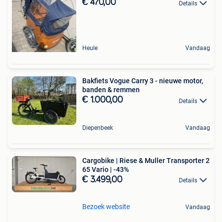
€ 470,00
Details
Heule
Vandaag
Bakfiets Vogue Carry 3 - nieuwe motor,
banden & remmen
€ 1.000,00
Details
Diepenbeek
Vandaag
Cargobike | Riese & Muller Transporter 2
65 Vario | -43%
€ 3.499,00
Details
Bezoek website
Vandaag