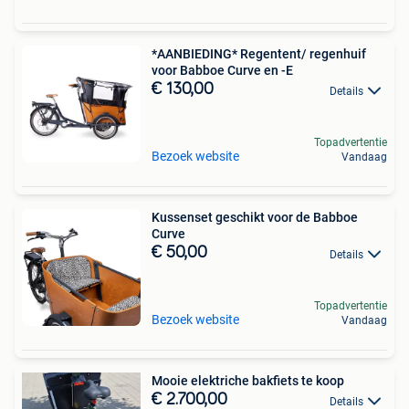
*AANBIEDING* Regentent/ regenhuif
voor Babboe Curve en -E
€ 130,00
Details
Topadvertentie
Bezoek website
Vandaag
Kussenset geschikt voor de Babboe
Curve
€ 50,00
Details
Topadvertentie
Bezoek website
Vandaag
Mooie elektriche bakfiets te koop
€ 2.700,00
Details