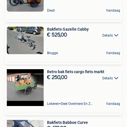
Diest
Vandaag
Bakfiets Gazelle Cabby
€ 525,00
Details
Brugge
Vandaag
Retro bak fiets cargo fiets markt
€ 250,00
Details
Lokeren+Deel Overmere En Zele
Vandaag
Bakfiets Babboe Curve