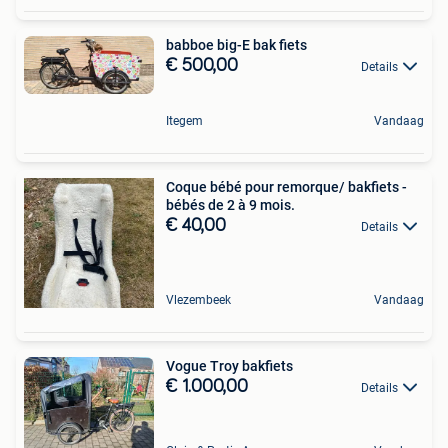
babboe big-E bak fiets
€ 500,00
Details
Itegem
Vandaag
Coque bébé pour remorque/ bakfiets -
bébés de 2 à 9 mois.
€ 40,00
Details
Vlezembeek
Vandaag
Vogue Troy bakfiets
€ 1.000,00
Details