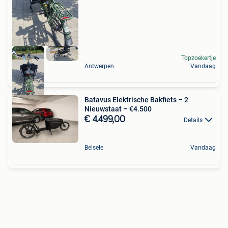
Topzoekertje
Antwerpen
Vandaag
Batavus Elektrische Bakfiets – 2
Nieuwstaat – €4.500
€ 4.499,00
Details
Belsele
Vandaag