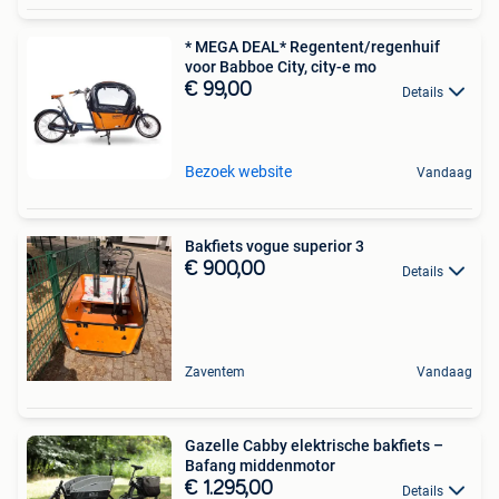
* MEGA DEAL* Regentent/regenhuif
voor Babboe City, city-e mo
€ 99,00
Details
Bezoek website
Vandaag
Bakfiets vogue superior 3
€ 900,00
Details
Zaventem
Vandaag
Gazelle Cabby elektrische bakfiets –
Bafang middenmotor
€ 1.295,00
Details