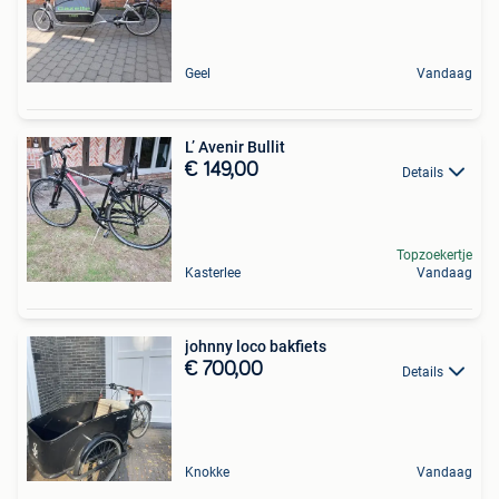
Geel
Vandaag
L’ Avenir Bullit
€ 149,00
Details
Topzoekertje
Kasterlee
Vandaag
johnny loco bakfiets
€ 700,00
Details
Knokke
Vandaag