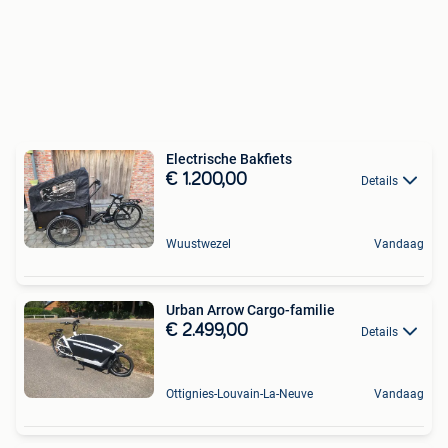
Electrische Bakfiets
€ 1.200,00
Details
Wuustwezel
Vandaag
Urban Arrow Cargo-familie
€ 2.499,00
Details
Ottignies-Louvain-La-Neuve
Vandaag