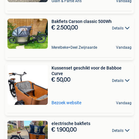
Glain & Partie Ans
Vandaag
Bakfiets Carson classic 500Wh
€ 2.500,00
Details
Merelbeke+Deel Zwijnaarde
Vandaag
Kussenset geschikt voor de Babboe
Curve
€ 50,00
Details
Bezoek website
Vandaag
electrische bakfiets
€ 1.900,00
Details