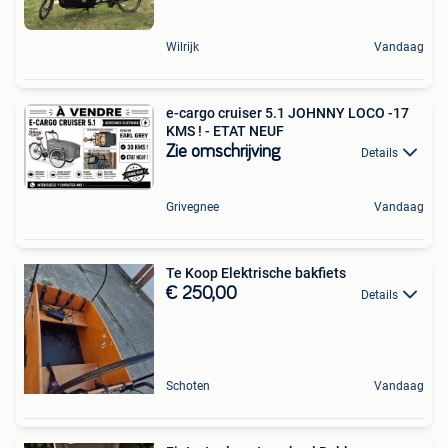
Wilrijk
Vandaag
e-cargo cruiser 5.1 JOHNNY LOCO -17
KMS ! - ETAT NEUF
Zie omschrijving
Details
Grivegnee
Vandaag
Te Koop Elektrische bakfiets
€ 250,00
Details
Schoten
Vandaag