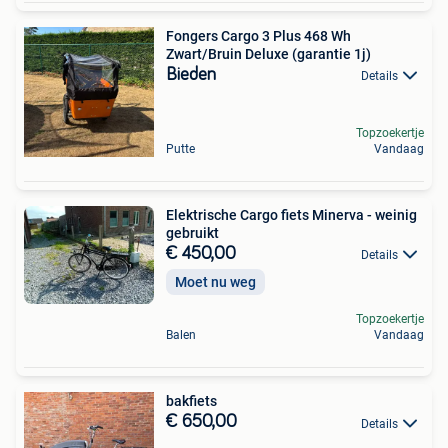
Fongers Cargo 3 Plus 468 Wh
Zwart/Bruin Deluxe (garantie 1j)
Bieden
Details
Topzoekertje
Putte
Vandaag
Elektrische Cargo fiets Minerva - weinig
gebruikt
€ 450,00
Details
Moet nu weg
Topzoekertje
Balen
Vandaag
bakfiets
€ 650,00
Details