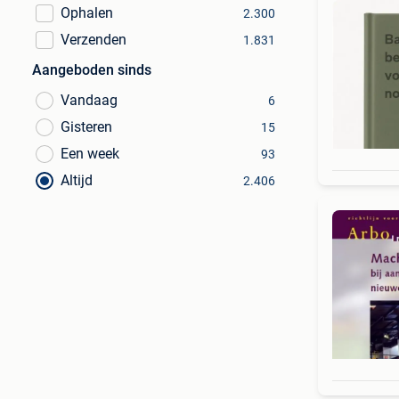
Ophalen
2.300
Verzenden
1.831
Aangeboden sinds
Vandaag
6
Gisteren
15
Een week
93
Altijd
2.406