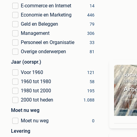
E-commerce en Internet
14
Economie en Marketing
446
Geld en Beleggen
79
Management
306
Personeel en Organisatie
33
Overige onderwerpen
81
Jaar (oorspr.)
Voor 1960
121
1960 tot 1980
58
1980 tot 2000
195
2000 tot heden
1.088
Moet nu weg
Moet nu weg
0
Levering