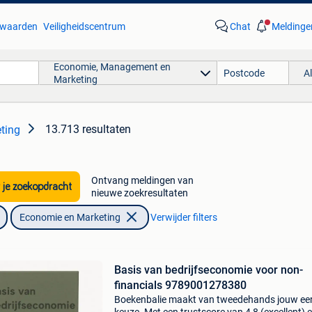
waarden
Veiligheidscentrum
Chat
Meldinge
Economie, Management en
A
Marketing
13.713 resultaten
ting
Ontvang meldingen van
 je zoekopdracht
nieuwe zoekresultaten
Economie en Marketing
Verwijder filters
Basis van bedrijfseconomie voor non-
financials 9789001278380
Boekenbalie maakt van tweedehands jouw ee