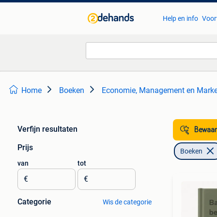
Help en info
Voor
Home
Boeken
Economie, Management en Marke
Verfijn resultaten
Bewaar
Prijs
Boeken
van
tot
€
€
Categorie
Wis de categorie