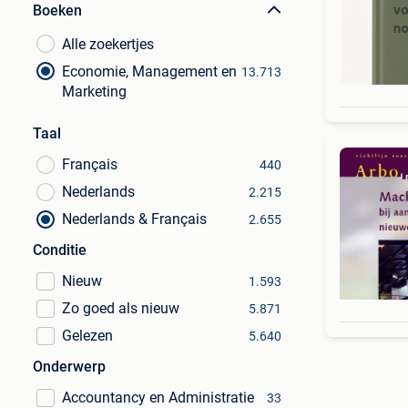
Boeken
Alle zoekertjes
Economie, Management en
13.713
Marketing
Taal
Français
440
Nederlands
2.215
Nederlands & Français
2.655
Conditie
Nieuw
1.593
Zo goed als nieuw
5.871
Gelezen
5.640
Onderwerp
Accountancy en Administratie
33