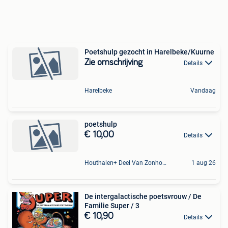
Poetshulp gezocht in Harelbeke/Kuurne
Zie omschrijving
Details
Harelbeke
Vandaag
poetshulp
€ 10,00
Details
Houthalen+ Deel Van Zonhoven En Zolder
1 aug 26
De intergalactische poetsvrouw / De
Familie Super / 3
€ 10,90
Details