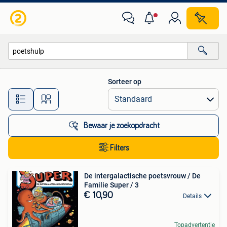
Alle categorieën…
Sorteer op
Alle afstanden…
Bewaar je zoekopdracht
Filters
De intergalactische poetsvrouw / De
Familie Super / 3
€ 10,90
Details
Topadvertentie