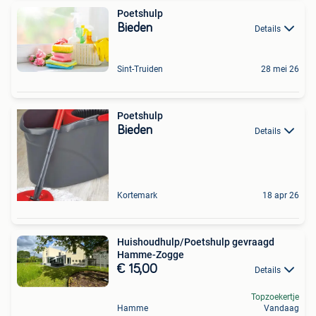
Poetshulp
Bieden
Details
Sint-Truiden
28 mei 26
Poetshulp
Bieden
Details
Kortemark
18 apr 26
Huishoudhulp/Poetshulp gevraagd
Hamme-Zogge
€ 15,00
Details
Topzoekertje
Hamme
Vandaag