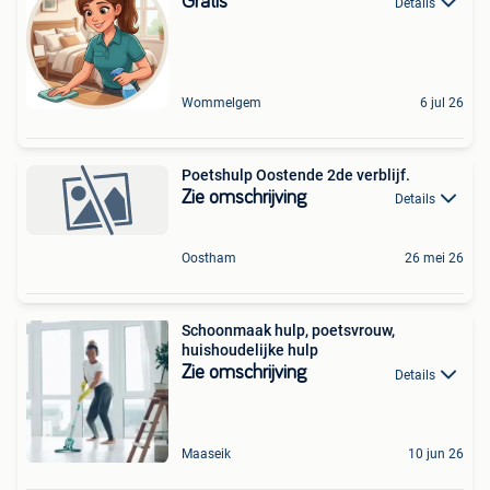
Gratis
Details
Wommelgem
6 jul 26
Poetshulp Oostende 2de verblijf.
Zie omschrijving
Details
Oostham
26 mei 26
Schoonmaak hulp, poetsvrouw,
huishoudelijke hulp
Zie omschrijving
Details
Maaseik
10 jun 26