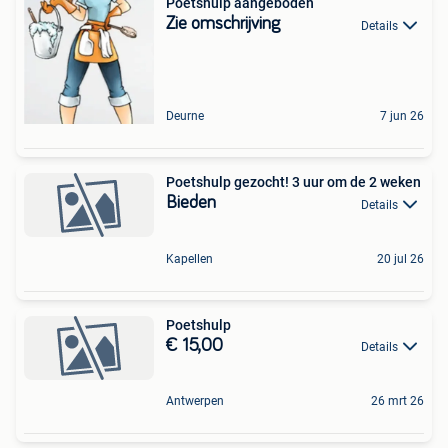
Poetshulp aangeboden
Zie omschrijving
Details
Deurne
7 jun 26
Poetshulp gezocht! 3 uur om de 2 weken
Bieden
Details
Kapellen
20 jul 26
Poetshulp
€ 15,00
Details
Antwerpen
26 mrt 26