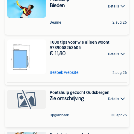
Bieden
Details
Deurne
2 aug 26
1000 tips voor wie alleen woont
9789058263605
€ 11,80
Details
Bezoek website
2 aug 26
Poetshulp gezocht Oudsbergen
Zie omschrijving
Details
Opglabbeek
30 apr 26