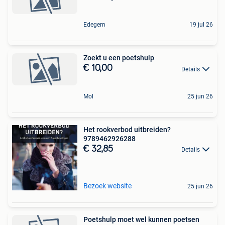
Edegem
19 jul 26
Zoekt u een poetshulp
€ 10,00
Details
Mol
25 jun 26
Het rookverbod uitbreiden?
9789462926288
€ 32,85
Details
Bezoek website
25 jun 26
Poetshulp moet wel kunnen poetsen