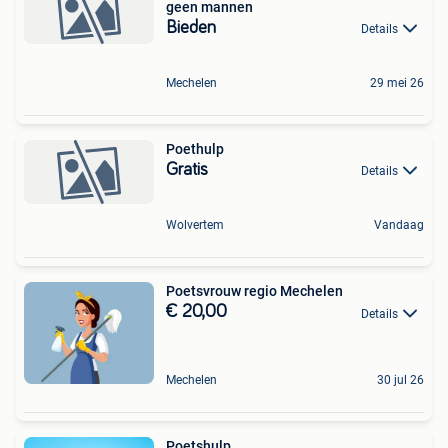
geen mannen
Bieden
Details
Mechelen
29 mei 26
Poethulp
Gratis
Details
Wolvertem
Vandaag
Poetsvrouw regio Mechelen
€ 20,00
Details
Mechelen
30 jul 26
Poetshulp