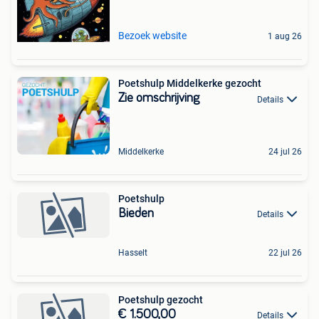
Bezoek website
1 aug 26
Poetshulp Middelkerke gezocht
Zie omschrijving
Details
Middelkerke
24 jul 26
Poetshulp
Bieden
Details
Hasselt
22 jul 26
Poetshulp gezocht
€ 1.500,00
Details