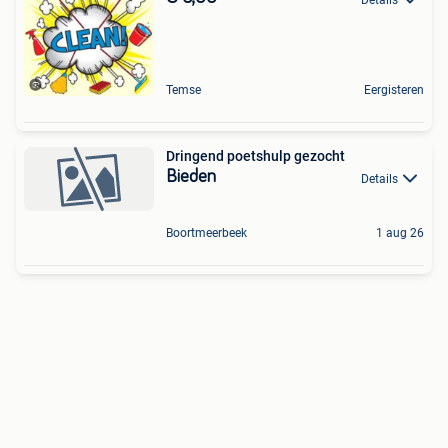
Temse
Eergisteren
Dringend poetshulp gezocht
Bieden
Details
Boortmeerbeek
1 aug 26