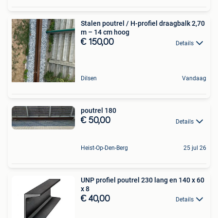
Stalen poutrel / H-profiel draagbalk 2,70
m – 14 cm hoog
€ 150,00
Details
Dilsen
Vandaag
poutrel 180
€ 50,00
Details
Heist-Op-Den-Berg
25 jul 26
UNP profiel poutrel 230 lang en 140 x 60
x 8
€ 40,00
Details