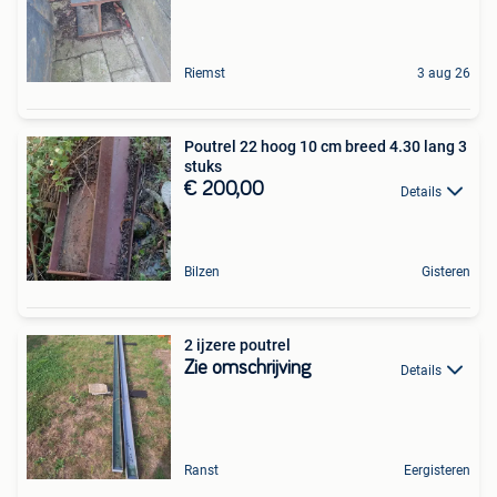
Riemst
3 aug 26
Poutrel 22 hoog 10 cm breed 4.30 lang 3
stuks
€ 200,00
Details
Bilzen
Gisteren
2 ijzere poutrel
Zie omschrijving
Details
Ranst
Eergisteren