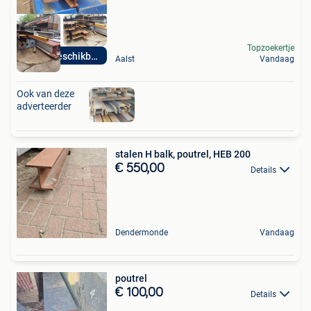
Topzoekertje
Direct beschikbaar
Aalst
Vandaag
Ook van deze
adverteerder
stalen H balk, poutrel, HEB 200
€ 550,00
Details
Dendermonde
Vandaag
poutrel
€ 100,00
Details