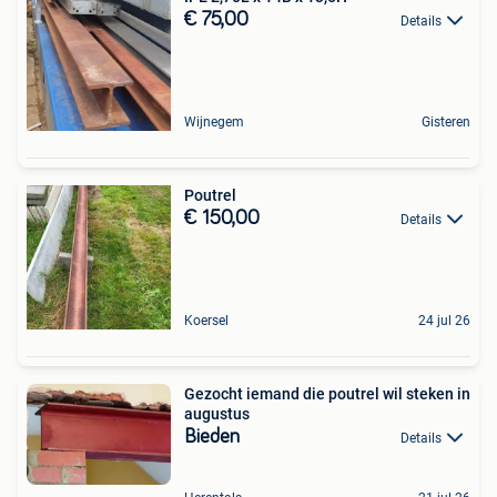
€ 75,00
Details
Wijnegem
Gisteren
Poutrel
€ 150,00
Details
Koersel
24 jul 26
Gezocht iemand die poutrel wil steken in
augustus
Bieden
Details