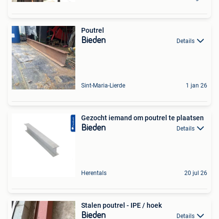
Poutrel
Bieden
Details
Sint-Maria-Lierde
1 jan 26
Gezocht iemand om poutrel te plaatsen
Bieden
Details
Herentals
20 jul 26
Stalen poutrel - IPE / hoek
Bieden
Details