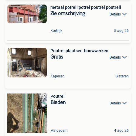
metaal potrell potrel poutrel poutrell
Zie omschrijving
Details
Kortrijk
5 aug 26
Poutrel plaatsen-bouwwerken
Gratis
Details
Kapellen
Gisteren
Poutrel
Bieden
Details
Maldegem
4 aug 26