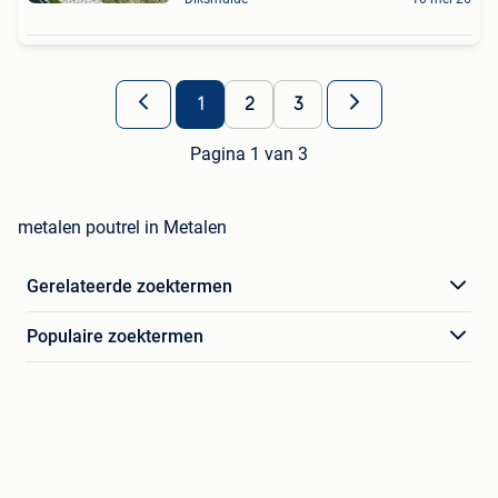
1
2
3
Pagina 1 van 3
metalen poutrel in Metalen
Gerelateerde zoektermen
Populaire zoektermen