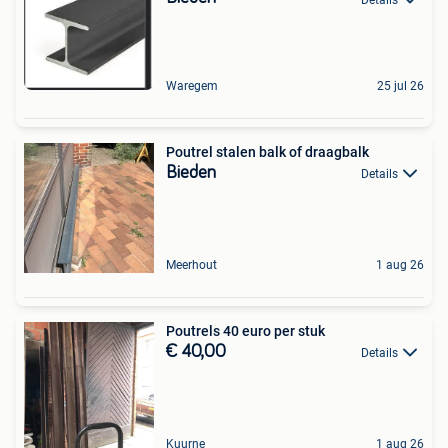
Waregem
25 jul 26
Poutrel stalen balk of draagbalk
Bieden
Details
Meerhout
1 aug 26
Poutrels 40 euro per stuk
€ 40,00
Details
Kuurne
1 aug 26