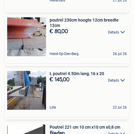
Herentals
21 jul 26
poutrel 230cm hoogte 12cm breedte
12cm
€ 80,00
Details
Heist-Op-Den-Berg
26 jul 26
L poutrel 4.50m lang, 16 x 20
€ 145,00
Details
Lille
22 jul 26
Poutrel 221 cm 10 cm x10 cm x0,8 cm
Bieden
Details