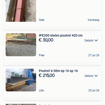
Geel
Vandaag
IPE200 stalen poutrel 420 cm
€ 30,00
Details
Peer
27 jul 26
Poutrel 4.50m op 16 op 16
€ 215,00
Details
Lille
20 jul 26