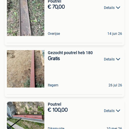
Poutrel
€ 70,00
Details
Overijse
14 jun 26
Gezocht poutrel heb 180
Gratis
Details
Itegem
26 jul 26
Poutrel
€ 100,00
Details
Diksmuide
10 mei 26