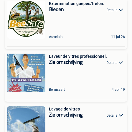
Extermination guêpes/frelon.
Bieden
Details
Auvelais
11 jul 26
Laveur de vitres professionnel.
Zie omschrijving
Details
Bernissart
4 apr 19
Lavage de vitres
Zie omschrijving
Details