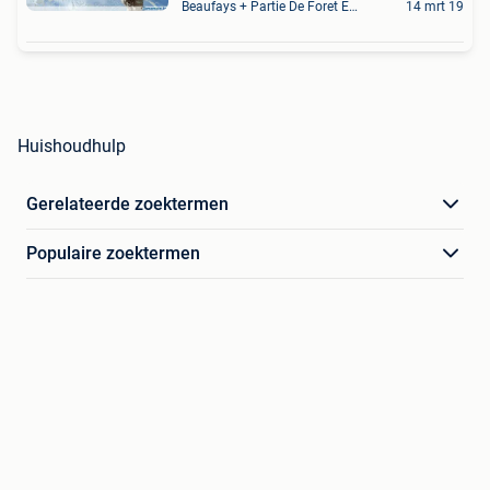
Beaufays + Partie De Foret Et De Tilff
14 mrt 19
Huishoudhulp
Gerelateerde zoektermen
Populaire zoektermen