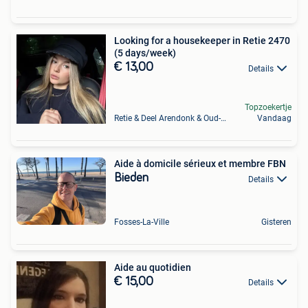
Looking for a housekeeper in Retie 2470
(5 days/week)
€ 13,00
Details
Topzoekertje
Retie & Deel Arendonk & Oud-Turnhout
Vandaag
Aide à domicile sérieux et membre FBN
Bieden
Details
Fosses-La-Ville
Gisteren
Aide au quotidien
€ 15,00
Details