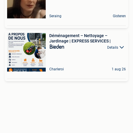
Seraing
Gisteren
Déménagement – Nettoyage –
Jardinage | EXPRESS SERVICES |
Bieden
Details
Charleroi
1 aug 26