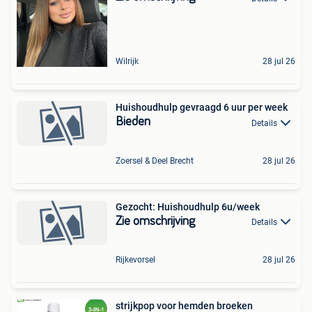
Wilrijk
28 jul 26
Huishoudhulp gevraagd 6 uur per week
Bieden
Details
Zoersel & Deel Brecht
28 jul 26
Gezocht: Huishoudhulp 6u/week
Zie omschrijving
Details
Rijkevorsel
28 jul 26
strijkpop voor hemden broeken