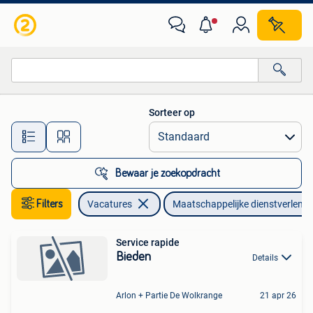
Vacatures | Maatschappelijke dienstverlening
Sorteer op
Alle afstanden…
Bewaar je zoekopdracht
Filters
Vacatures
Maatschappelijke dienstverlenin
Service rapide
Bieden
Details
Arlon + Partie De Wolkrange
21 apr 26