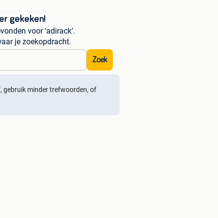
er gekeken!
vonden voor ‘adirack’.
aar je zoekopdracht.
Zoek
ef, gebruik minder trefwoorden, of