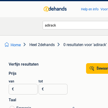
Help en info
Voor
Heel 2dehands
0 resultaten
voor 'adirack'
Home
Verfijn resultaten
Bewaar
Prijs
van
tot
€
€
Taal