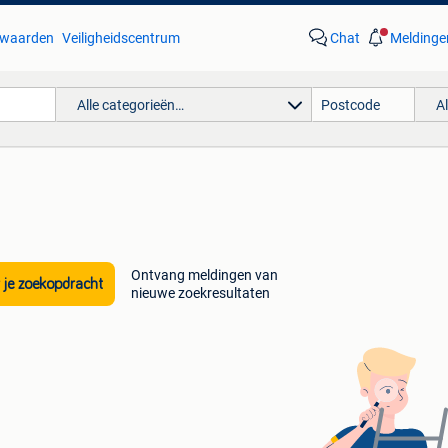
waarden
Veiligheidscentrum
Chat
Meldinge
Alle categorieën…
A
Ontvang meldingen van
 je zoekopdracht
nieuwe zoekresultaten