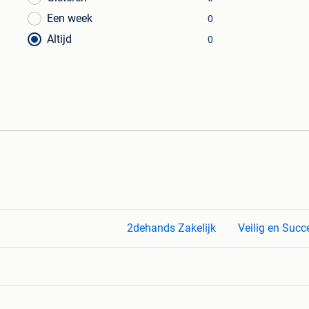
Een week
0
Altijd
0
2dehands Zakelijk
Veilig en Succ