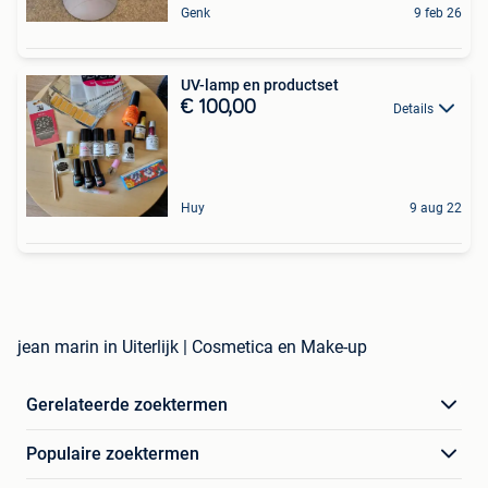
Genk
9 feb 26
UV-lamp en productset
€ 100,00
Details
Huy
9 aug 22
jean marin in Uiterlijk | Cosmetica en Make-up
Gerelateerde zoektermen
Populaire zoektermen