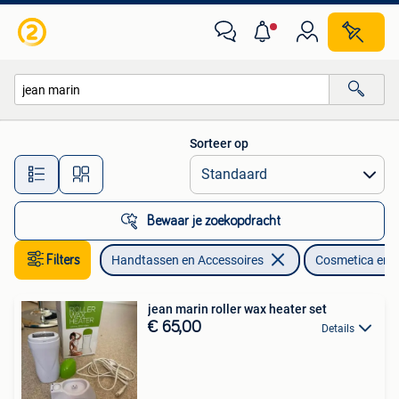
Uiterlijk | Cosmetica en Make-up
Sorteer op
Alle afstanden…
Bewaar je zoekopdracht
Filters
Handtassen en Accessoires
Cosmetica en 
jean marin roller wax heater set
€ 65,00
Details