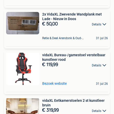
2x VidaXL Zwevende Wandplank met
Lade - Nieuw in Doos
€ 50,00
Details
Retie & Deel Arendonk & Oud-Turnhout
31 jul 26
vidaXL Bureau-/gamestoel verstelbaar
kunstleer rood
€ 119,99
Details
Bezoek website
31 jul 26
vidaXL Eetkamerstoelen 2 st kunstleer
bruin
€ 319,99
Details