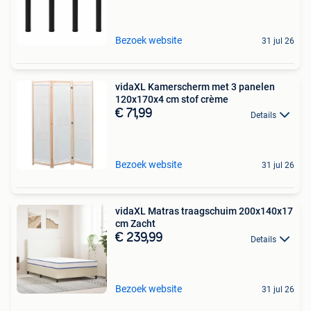
Bezoek website
31 jul 26
vidaXL Kamerscherm met 3 panelen
120x170x4 cm stof crème
€ 71,99
Details
Bezoek website
31 jul 26
vidaXL Matras traagschuim 200x140x17
cm Zacht
€ 239,99
Details
Bezoek website
31 jul 26