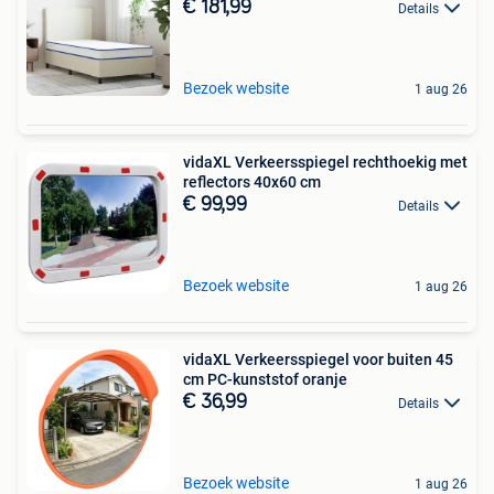
€ 181,99
Details
Bezoek website
1 aug 26
vidaXL Verkeersspiegel rechthoekig met
reflectors 40x60 cm
€ 99,99
Details
Bezoek website
1 aug 26
vidaXL Verkeersspiegel voor buiten 45
cm PC-kunststof oranje
€ 36,99
Details
Bezoek website
1 aug 26