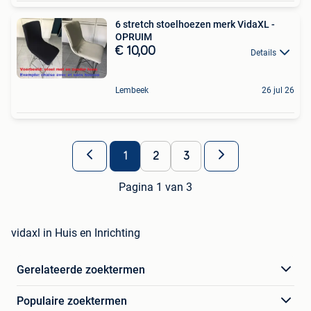
6 stretch stoelhoezen merk VidaXL -
OPRUIM
€ 10,00
Details
Lembeek
26 jul 26
1
2
3
Pagina 1 van 3
vidaxl in Huis en Inrichting
Gerelateerde zoektermen
Populaire zoektermen