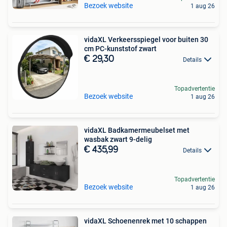
Bezoek website
1 aug 26
vidaXL Verkeersspiegel voor buiten 30
cm PC-kunststof zwart
€ 29,30
Details
Topadvertentie
Bezoek website
1 aug 26
vidaXL Badkamermeubelset met
wasbak zwart 9-delig
€ 435,99
Details
Topadvertentie
Bezoek website
1 aug 26
vidaXL Schoenenrek met 10 schappen