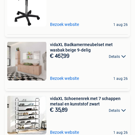
Bezoek website
1 aug 26
vidaXL Badkamermeubelset met
wasbak beige 9-delig
€ 467,99
Details
Bezoek website
1 aug 26
vidaXL Schoenenrek met 7 schappen
metaal en kunststof zwart
€ 35,89
Details
Bezoek website
1 aug 26