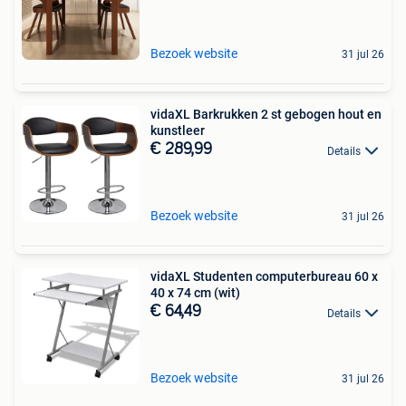
Bezoek website
31 jul 26
vidaXL Barkrukken 2 st gebogen hout en
kunstleer
€ 289,99
Details
Bezoek website
31 jul 26
vidaXL Studenten computerbureau 60 x
40 x 74 cm (wit)
€ 64,49
Details
Bezoek website
31 jul 26