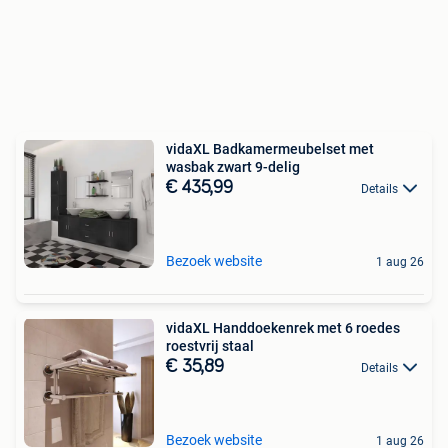
vidaXL Badkamermeubelset met
wasbak zwart 9-delig
€ 435,99
Details
Bezoek website
1 aug 26
vidaXL Handdoekenrek met 6 roedes
roestvrij staal
€ 35,89
Details
Bezoek website
1 aug 26