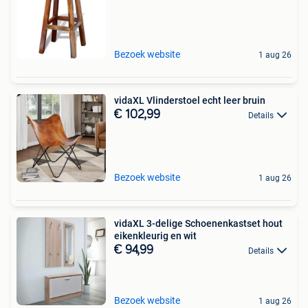
Bezoek website
1 aug 26
vidaXL Vlinderstoel echt leer bruin
€ 102,99
Details
Bezoek website
1 aug 26
vidaXL 3-delige Schoenenkastset hout
eikenkleurig en wit
€ 94,99
Details
Bezoek website
1 aug 26