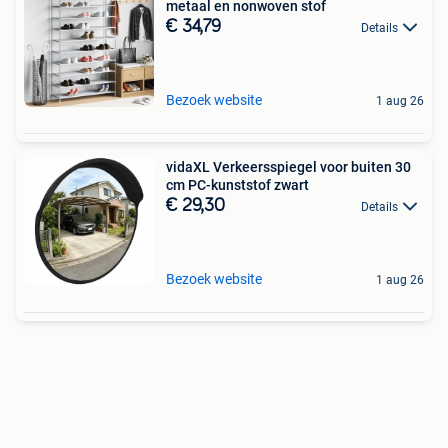
metaal en nonwoven stof
€ 34,79
Details
Bezoek website
1 aug 26
vidaXL Verkeersspiegel voor buiten 30
cm PC-kunststof zwart
€ 29,30
Details
Bezoek website
1 aug 26