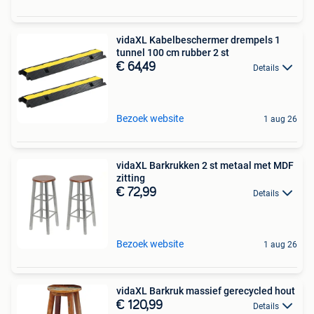
vidaXL Kabelbeschermer drempels 1
tunnel 100 cm rubber 2 st
€ 64,49
Details
Bezoek website
1 aug 26
vidaXL Barkrukken 2 st metaal met MDF
zitting
€ 72,99
Details
Bezoek website
1 aug 26
vidaXL Barkruk massief gerecycled hout
€ 120,99
Details