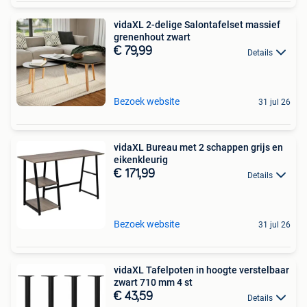
vidaXL 2-delige Salontafelset massief
grenenhout zwart
€ 79,99
Details
Bezoek website
31 jul 26
vidaXL Bureau met 2 schappen grijs en
eikenkleurig
€ 171,99
Details
Bezoek website
31 jul 26
vidaXL Tafelpoten in hoogte verstelbaar
zwart 710 mm 4 st
€ 43,59
Details