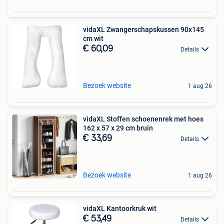
vidaXL Zwangerschapskussen 90x145
cm wit
€ 60,09
Details
Bezoek website
1 aug 26
vidaXL Stoffen schoenenrek met hoes
162 x 57 x 29 cm bruin
€ 33,69
Details
Bezoek website
1 aug 26
vidaXL Kantoorkruk wit
€ 53,49
Details