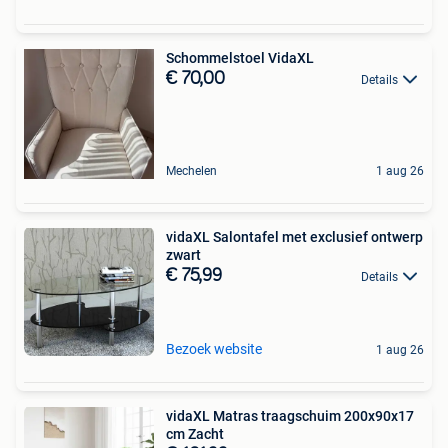
Schommelstoel VidaXL
€ 70,00
Details
Mechelen
1 aug 26
vidaXL Salontafel met exclusief ontwerp
zwart
€ 75,99
Details
Bezoek website
1 aug 26
vidaXL Matras traagschuim 200x90x17
cm Zacht