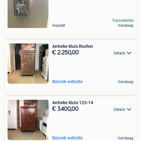
Topzoekertje
Hasselt
Vandaag
Antieke kluis Rocher
€ 2.250,00
Details
Bezoek website
Vandaag
Antieke kluis 123-14
€ 3.400,00
Details
Bezoek website
Vandaag