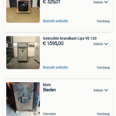
€ 325,01
Details
Bezoek website
Vandaag
Gebruikte brandkast Lips VE 120
€ 1.595,00
Details
Bezoek website
Vandaag
kluis
Bieden
Details
Kemzeke
Vandaag