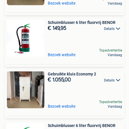
Bezoek website
Vandaag
Schuimblusser 6 liter fluorvrij BENOR
€ 149,95
Details
Topadvertentie
Bezoek website
Vandaag
Gebruikte kluis Economy 2
€ 1.055,00
Details
Topadvertentie
Bezoek website
Vandaag
Schuimblusser 6 liter fluorvrij BENOR