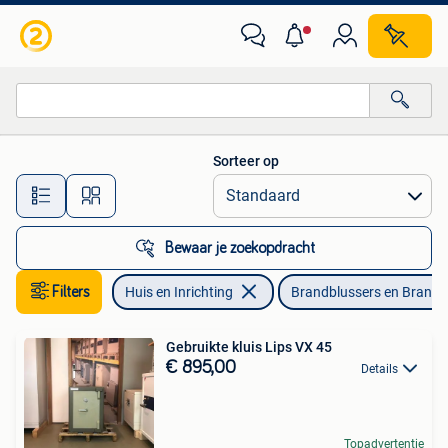
Brandblussers en Brandkasten
Sorteer op
Alle afstanden…
Bewaar je zoekopdracht
Filters
Huis en Inrichting
Brandblussers en Brandk
Gebruikte kluis Lips VX 45
€ 895,00
Details
Topadvertentie