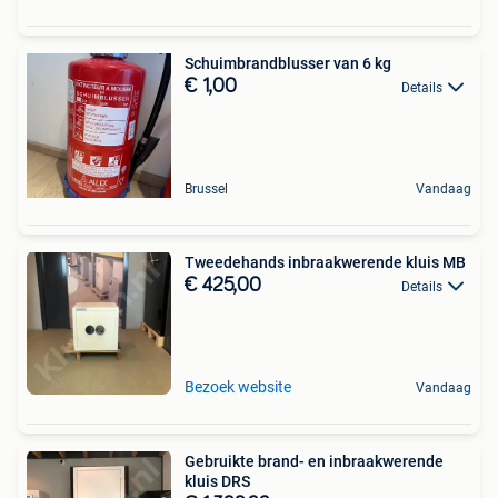
Schuimbrandblusser van 6 kg
€ 1,00
Details
Brussel
Vandaag
Tweedehands inbraakwerende kluis MB
€ 425,00
Details
Bezoek website
Vandaag
Gebruikte brand- en inbraakwerende
kluis DRS