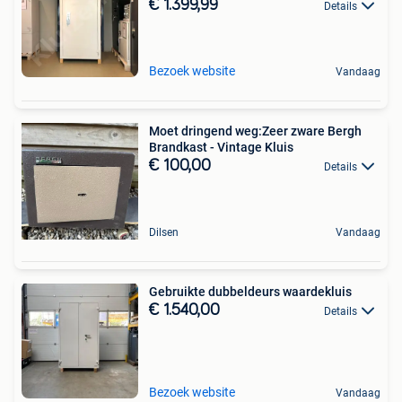
€ 1.399,99
Details
Bezoek website
Vandaag
Moet dringend weg:Zeer zware Bergh
Brandkast - Vintage Kluis
€ 100,00
Details
Dilsen
Vandaag
Gebruikte dubbeldeurs waardekluis
€ 1.540,00
Details
Bezoek website
Vandaag