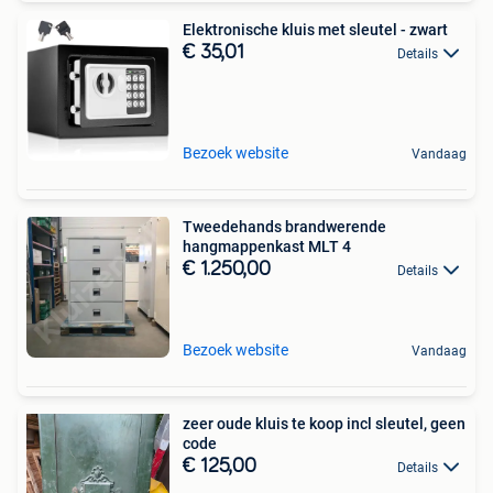
Elektronische kluis met sleutel - zwart
€ 35,01
Details
Bezoek website
Vandaag
Tweedehands brandwerende
hangmappenkast MLT 4
€ 1.250,00
Details
Bezoek website
Vandaag
zeer oude kluis te koop incl sleutel, geen
code
€ 125,00
Details