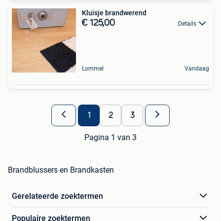
Kluisje brandwerend
€ 125,00
Details
Lommel
Vandaag
1
2
3
Pagina 1 van 3
Brandblussers en Brandkasten
Gerelateerde zoektermen
Populaire zoektermen