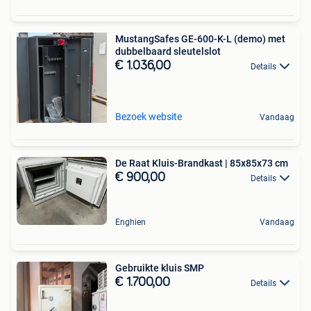
MustangSafes GE-600-K-L (demo) met
dubbelbaard sleutelslot
€ 1.036,00
Details
Bezoek website
Vandaag
De Raat Kluis-Brandkast | 85x85x73 cm
€ 900,00
Details
Enghien
Vandaag
Gebruikte kluis SMP
€ 1.700,00
Details