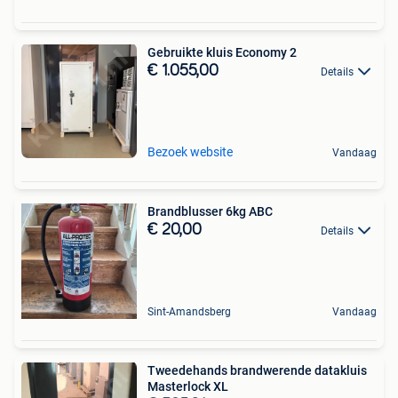
Gebruikte kluis Economy 2
€ 1.055,00
Details
Bezoek website
Vandaag
Brandblusser 6kg ABC
€ 20,00
Details
Sint-Amandsberg
Vandaag
Tweedehands brandwerende datakluis
Masterlock XL