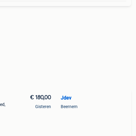
€ 180,00
Jdev
ed,
Gisteren
Beernem