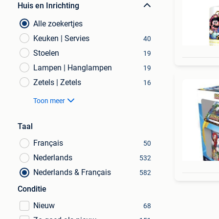
Huis en Inrichting
Alle zoekertjes
Keuken | Servies
40
Stoelen
19
Lampen | Hanglampen
19
Zetels | Zetels
16
Toon meer
Taal
Français
50
Nederlands
532
Nederlands & Français
582
Conditie
Nieuw
68