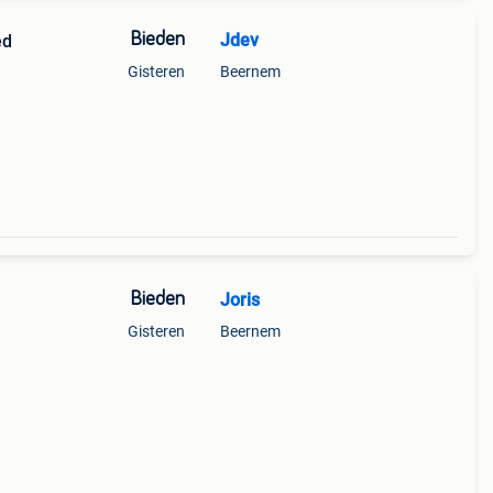
Bieden
Jdev
ed
Gisteren
Beernem
Bieden
Joris
Gisteren
Beernem