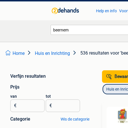
Help en info
Voor
536 resultaten
voor 'be
Home
Huis en Inrichting
Verfijn resultaten
Bewaar
Prijs
Huis en Inri
van
tot
€
€
Categorie
Wis de categorie