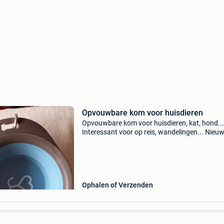
Opvouwbare kom voor huisdieren
Opvouwbare kom voor huisdieren, kat, hond...
Interessant voor op reis, wandelingen... Nieuw
2,50 Euro per stuk 2 kommen voor 5 euro.
Ophalen of Verzenden