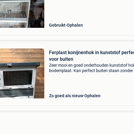
Gebruikt
Ophalen
Ferplast konijnenhok in kunststof perfe
voor buiten
Zeer mooi en goed onderhouden kunststof ho
bodemplaat. Kan perfect buiten staan zonder
er iets aan komt.
Zo goed als nieuw
Ophalen