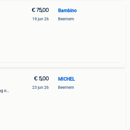
€ 75,00
Bambino
19 jun 26
Beernem
€ 5,00
MICHEL
23 jun 26
Beernem
ng op