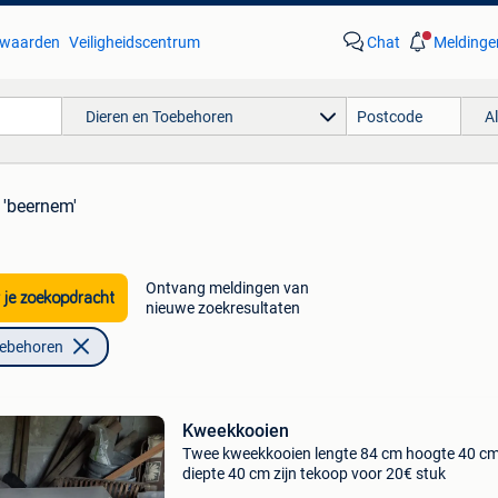
waarden
Veiligheidscentrum
Chat
Meldinge
Dieren en Toebehoren
A
 'beernem'
Ontvang meldingen van
 je zoekopdracht
nieuwe zoekresultaten
oebehoren
Kweekkooien
Twee kweekkooien lengte 84 cm hoogte 40 cm
diepte 40 cm zijn tekoop voor 20€ stuk