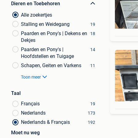
Dieren en Toebehoren
Alle zoekertjes
Stalling en Weidegang
19
Paarden en Pony's | Dekens en
18
Dekjes
Paarden en Pony's |
14
Hoofdstellen en Tuigage
Schapen, Geiten en Varkens
11
Toon meer
Taal
Français
19
Nederlands
173
Nederlands & Français
192
Moet nu weg