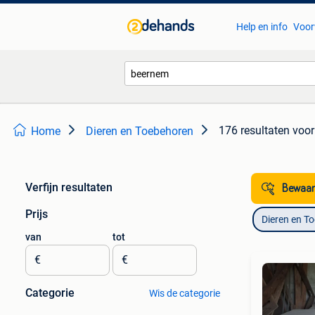
Help en info
Voor
176 resultaten
voor
Home
Dieren en Toebehoren
Verfijn resultaten
Bewaar
Prijs
Dieren en T
van
tot
€
€
Categorie
Wis de categorie