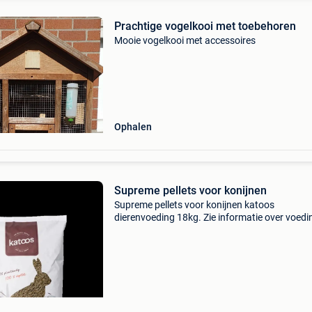
Prachtige vogelkooi met toebehoren
Mooie vogelkooi met accessoires
Ophalen
Supreme pellets voor konijnen
Supreme pellets voor konijnen katoos
dierenvoeding 18kg. Zie informatie over voedi
website van katoos.