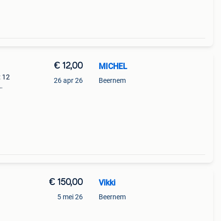
€ 12,00
MICHEL
: 12
26 apr 26
Beernem
ond
€ 150,00
Vikki
5 mei 26
Beernem
edte: