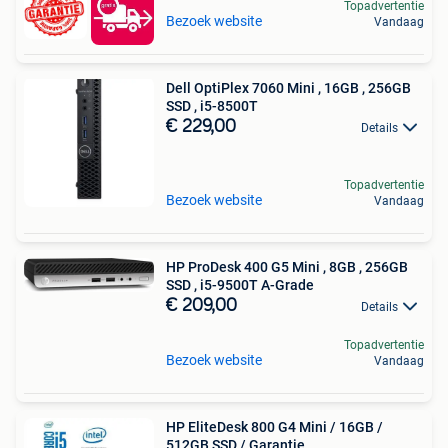
Topadvertentie
Bezoek website
Vandaag
Dell OptiPlex 7060 Mini , 16GB , 256GB
SSD , i5-8500T
€ 229,00
Details
Topadvertentie
Bezoek website
Vandaag
HP ProDesk 400 G5 Mini , 8GB , 256GB
SSD , i5-9500T A-Grade
€ 209,00
Details
Topadvertentie
Bezoek website
Vandaag
HP EliteDesk 800 G4 Mini / 16GB /
512GB SSD / Garantie