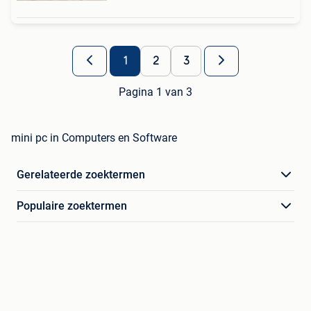
1
2
3
Pagina 1 van 3
mini pc in Computers en Software
Gerelateerde zoektermen
Populaire zoektermen