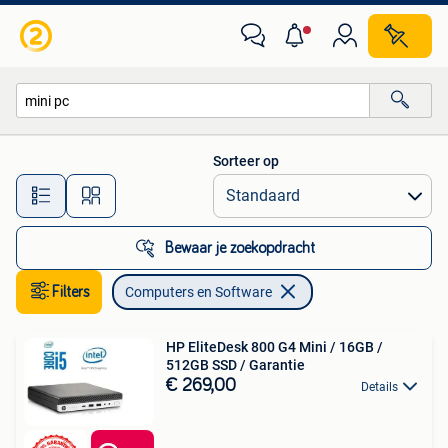
Computers en Software
Sorteer op
Alle afstanden…
Bewaar je zoekopdracht
Filters
Computers en Software
HP EliteDesk 800 G4 Mini / 16GB /
512GB SSD / Garantie
€ 269,00
Details