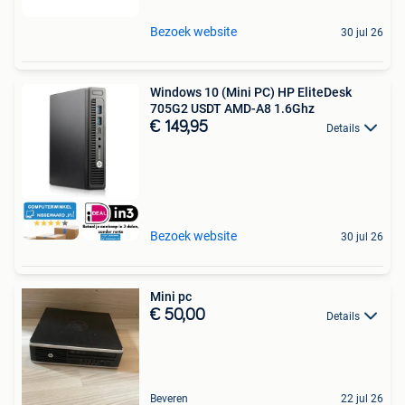
Bezoek website
30 jul 26
Windows 10 (Mini PC) HP EliteDesk
705G2 USDT AMD-A8 1.6Ghz
€ 149,95
Details
Bezoek website
30 jul 26
Mini pc
€ 50,00
Details
Beveren
22 jul 26