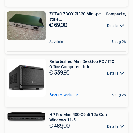
ZOTAC ZBOX PI320 Mini-pc — Compacte,
stille...
€ 69,00
Details
Auvelais
5 aug 26
Refurbished Mini Desktop PC / ITX
Office Computer - Intel...
€ 339,95
Details
Bezoek website
5 aug 26
HP Pro Mini 400 G9 i5 12e Gen +
Windows 11-5
€ 489,00
Details