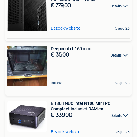
€ 779,00
Details
Bezoek website
5 aug 26
Deepcool ch160 mini
€ 35,00
Details
Brussel
26 jul 26
BitBull NUC Intel N100 Mini PC
Compleet inclusief RAM en...
€ 339,00
Details
Bezoek website
26 jul 26