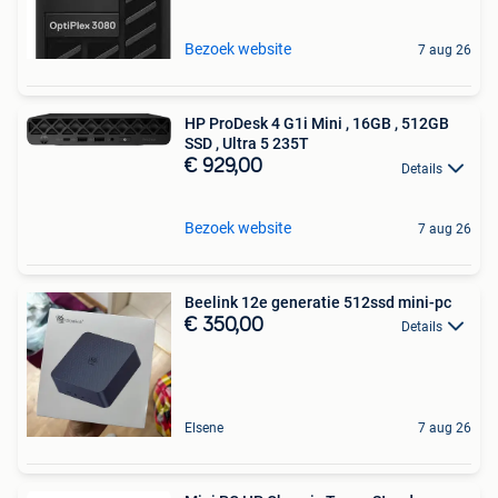
Bezoek website
7 aug 26
HP ProDesk 4 G1i Mini , 16GB , 512GB
SSD , Ultra 5 235T
€ 929,00
Details
Bezoek website
7 aug 26
Beelink 12e generatie 512ssd mini-pc
€ 350,00
Details
Elsene
7 aug 26