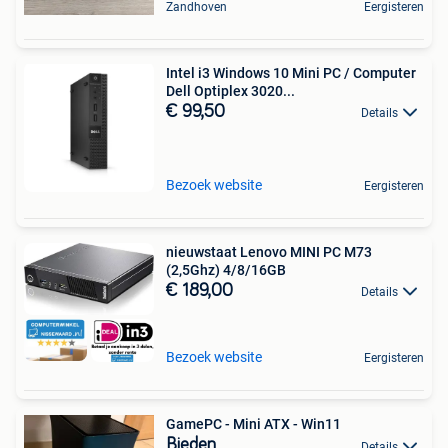
Zandhoven
Eergisteren
Intel i3 Windows 10 Mini PC / Computer
Dell Optiplex 3020...
€ 99,50
Details
Bezoek website
Eergisteren
nieuwstaat Lenovo MINI PC M73
(2,5Ghz) 4/8/16GB
€ 189,00
Details
Bezoek website
Eergisteren
GamePC - Mini ATX - Win11
Bieden
Details