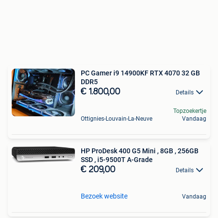
PC Gamer i9 14900KF RTX 4070 32 GB
DDR5
€ 1.800,00
Details
Topzoekertje
Ottignies-Louvain-La-Neuve
Vandaag
HP ProDesk 400 G5 Mini , 8GB , 256GB
SSD , i5-9500T A-Grade
€ 209,00
Details
Bezoek website
Vandaag