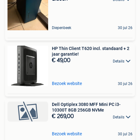
Diepenbeek
30 jul 26
HP Thin Client T620 incl. standaard + 2
jaar garantie!
€ 49,00
Details
Bezoek website
30 jul 26
Dell Optiplex 3080 MFF Mini PC i3-
10300T 8GB 256GB NVMe
€ 269,00
Details
Bezoek website
30 jul 26