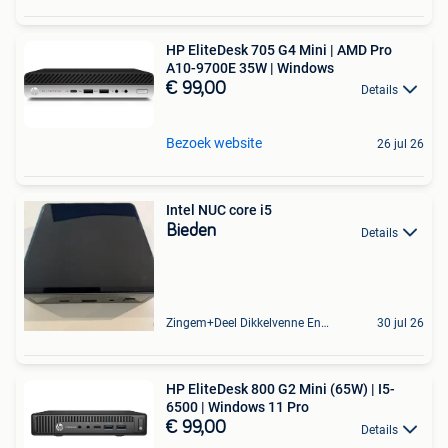
HP EliteDesk 705 G4 Mini | AMD Pro
A10-9700E 35W | Windows
€ 99,00
Details
Bezoek website
26 jul 26
Intel NUC core i5
Bieden
Details
Zingem+Deel Dikkelvenne En Nederzwalm-Hermelgem
30 jul 26
HP EliteDesk 800 G2 Mini (65W) | I5-
6500 | Windows 11 Pro
€ 99,00
Details