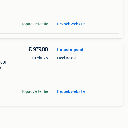
e
zoek
Topadvertentie
Bezoek website
€ 979,00
Lalashops.nl
10 okt 25
Heel België
,00!
e
zoek
Topadvertentie
Bezoek website