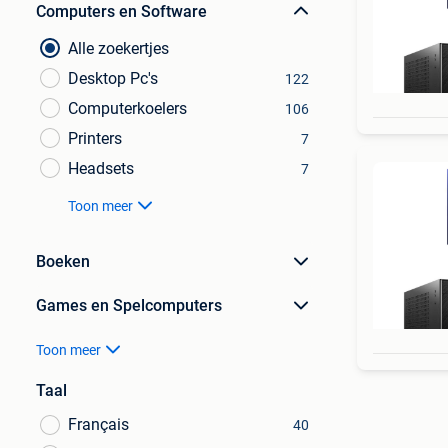
Computers en Software
Alle zoekertjes
Desktop Pc's
122
Computerkoelers
106
Printers
7
Headsets
7
Toon meer
Boeken
Games en Spelcomputers
Toon meer
Taal
Français
40