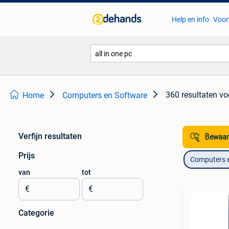
Help en info
Voor
360 resultaten
voo
Home
Computers en Software
Verfijn resultaten
Bewaar
Prijs
Computers 
van
tot
€
€
Categorie