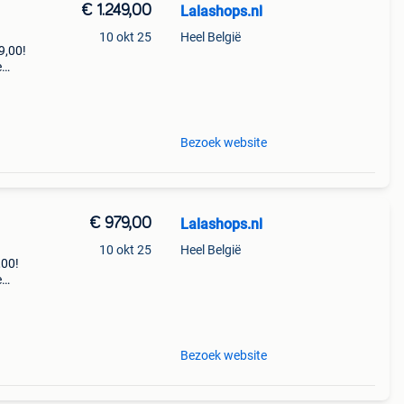
€ 1.249,00
Lalashops.nl
10 okt 25
Heel België
9,00!
e
zoek
Bezoek website
€ 979,00
Lalashops.nl
10 okt 25
Heel België
,00!
e
zoek
Bezoek website