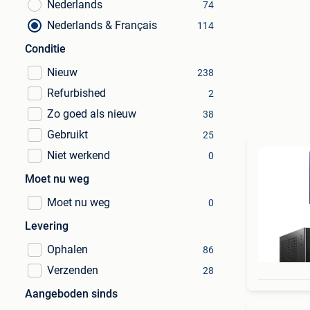
Nederlands
74
Nederlands & Français
114
Conditie
Nieuw
238
Refurbished
2
Zo goed als nieuw
38
Gebruikt
25
Niet werkend
0
Moet nu weg
Moet nu weg
0
Levering
Ophalen
86
Verzenden
28
Aangeboden sinds