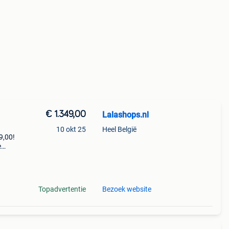
€ 1.349,00
Lalashops.nl
10 okt 25
Heel België
9,00!
e
zoek
Topadvertentie
Bezoek website