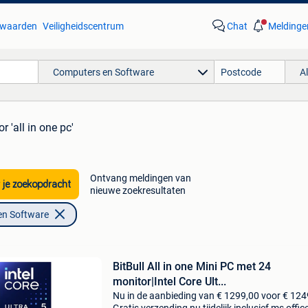
waarden
Veiligheidscentrum
Chat
Meldinge
Computers en Software
A
r 'all in one pc'
Ontvang meldingen van
 je zoekopdracht
nieuwe zoekresultaten
en Software
BitBull All in one Mini PC met 24
monitor|Intel Core Ult...
Nu in de aanbieding van € 1299,00 voor € 124