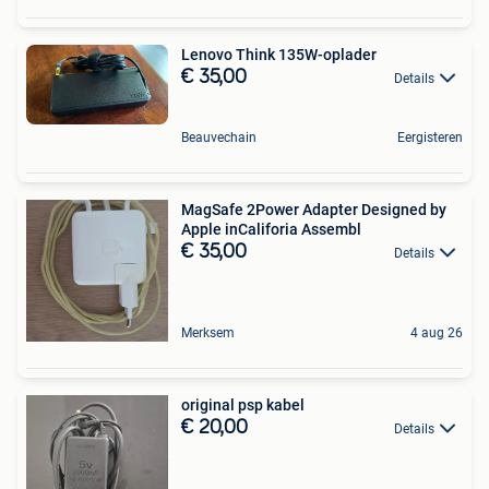
Lenovo Think 135W-oplader
€ 35,00
Details
Beauvechain
Eergisteren
MagSafe 2Power Adapter Designed by
Apple inCaliforia Assembl
€ 35,00
Details
Merksem
4 aug 26
original psp kabel
€ 20,00
Details