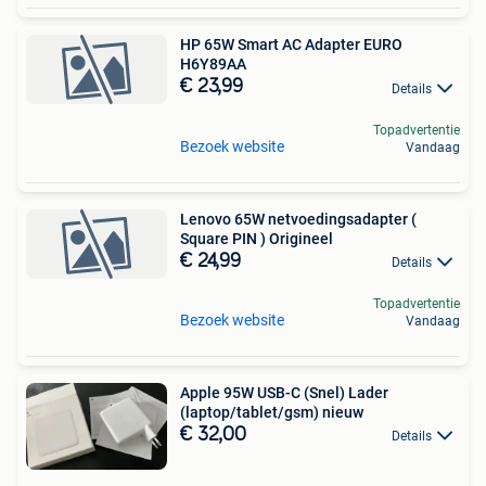
HP 65W Smart AC Adapter EURO
H6Y89AA
€ 23,99
Details
Topadvertentie
Bezoek website
Vandaag
Lenovo 65W netvoedingsadapter (
Square PIN ) Origineel
€ 24,99
Details
Topadvertentie
Bezoek website
Vandaag
Apple 95W USB-C (Snel) Lader
(laptop/tablet/gsm) nieuw
€ 32,00
Details