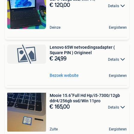
€ 120,00
Details
Deinze
Eergisteren
Lenovo 65W netvoedingsadapter (
Square PIN ) Origineel
€ 24,99
Details
Bezoek website
Eergisteren
Mooie 15.6”Full Hd Hp/i5-7300/12gb
ddr4/256gb ssd/Win 11pro
€ 165,00
Details
Zulte
Eergisteren