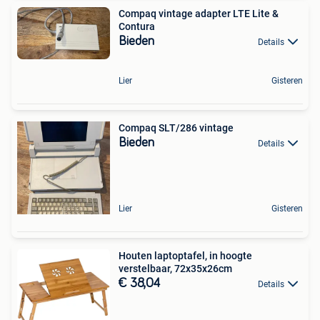
Compaq vintage adapter LTE Lite &
Contura
Bieden
Details
Lier
Gisteren
Compaq SLT/286 vintage
Bieden
Details
Lier
Gisteren
Houten laptoptafel, in hoogte
verstelbaar, 72x35x26cm
€ 38,04
Details