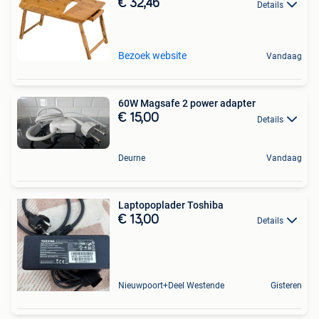
€ 32,46
Details
Bezoek website
Vandaag
60W Magsafe 2 power adapter
€ 15,00
Details
Deurne
Vandaag
Laptopoplader Toshiba
€ 13,00
Details
Nieuwpoort+Deel Westende
Gisteren