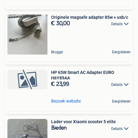
Originele magsafe adapter 85w + usb/c
€ 30,00
Details
Brugge
Eergisteren
HP 65W Smart AC Adapter EURO
H6Y89AA
€ 23,99
Details
Bezoek website
Eergisteren
Lader voor Xiaomi scooter 5 elite
Bieden
Details