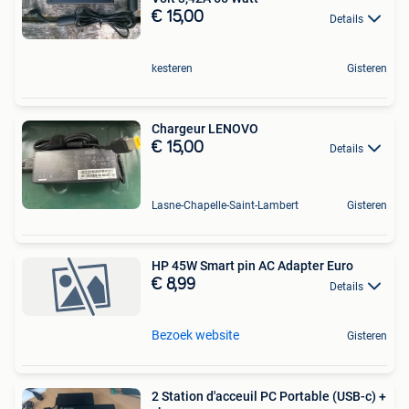
€ 15,00
Details
kesteren
Gisteren
Chargeur LENOVO
€ 15,00
Details
Lasne-Chapelle-Saint-Lambert
Gisteren
HP 45W Smart pin AC Adapter Euro
€ 8,99
Details
Bezoek website
Gisteren
2 Station d'acceuil PC Portable (USB-c) +