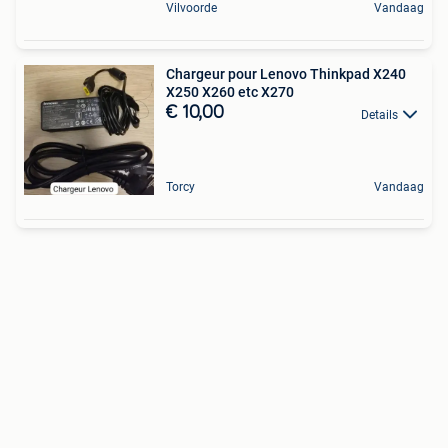
Vilvoorde
Vandaag
Chargeur pour Lenovo Thinkpad X240
X250 X260 etc X270
€ 10,00
Details
Torcy
Vandaag