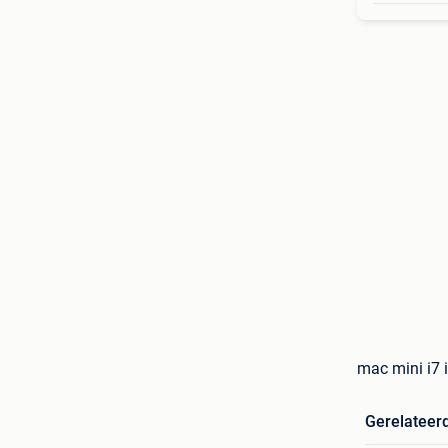
mac mini i7 
Gerelateer