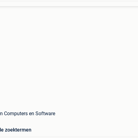
in Computers en Software
de zoektermen