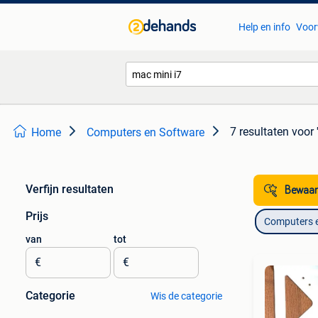
Help en info
Voor
7 resultaten
voor 
Home
Computers en Software
Verfijn resultaten
Bewaar
Prijs
Computers 
van
tot
€
€
Categorie
Wis de categorie