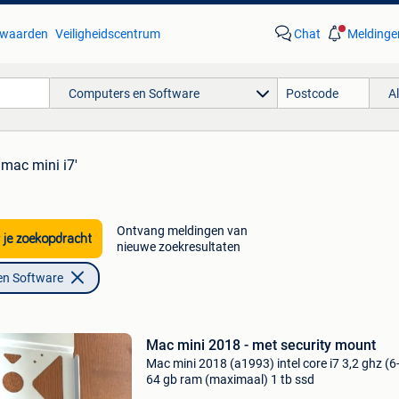
waarden
Veiligheidscentrum
Chat
Meldinge
Computers en Software
A
'mac mini i7'
Ontvang meldingen van
 je zoekopdracht
nieuwe zoekresultaten
en Software
Mac mini 2018 - met security mount
Mac mini 2018 (a1993) intel core i7 3,2 ghz (6
64 gb ram (maximaal) 1 tb ssd