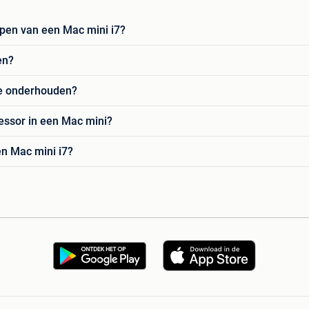
ppen van een Mac mini i7?
en?
te onderhouden?
cessor in een Mac mini?
en Mac mini i7?