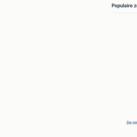
Populaire 
De on