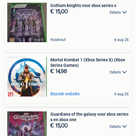
Gotham knights voor xbox series x
€ 15,00
Details
Hulshout
4 aug 26
Mortal Kombat 1 (Xbox Series X) (Xbox
Series Games)
€ 14,98
Details
Bezoek website
4 aug 26
Guardians of the galaxy voor xbox series
x en xbox one
€ 15,00
Details