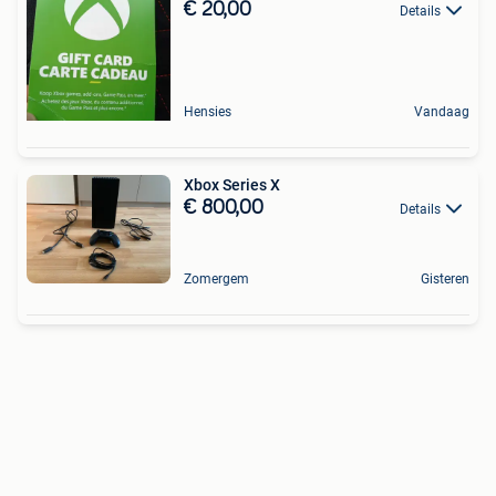
€ 20,00
Details
Hensies
Vandaag
Xbox Series X
€ 800,00
Details
Zomergem
Gisteren