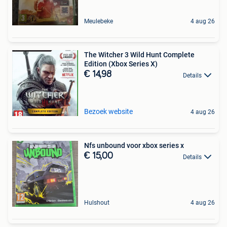
Meulebeke
4 aug 26
The Witcher 3 Wild Hunt Complete
Edition (Xbox Series X)
€ 14,98
Details
Bezoek website
4 aug 26
Nfs unbound voor xbox series x
€ 15,00
Details
Hulshout
4 aug 26