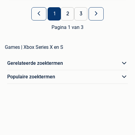
1
2
3
Pagina 1 van 3
Games | Xbox Series X en S
Gerelateerde zoektermen
Populaire zoektermen