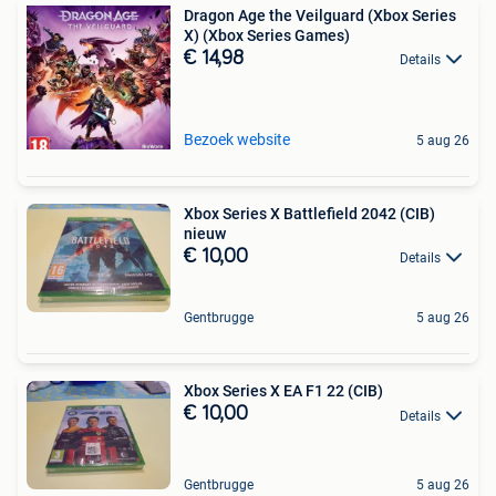
Dragon Age the Veilguard (Xbox Series
X) (Xbox Series Games)
€ 14,98
Details
Bezoek website
5 aug 26
Xbox Series X Battlefield 2042 (CIB)
nieuw
€ 10,00
Details
Gentbrugge
5 aug 26
Xbox Series X EA F1 22 (CIB)
€ 10,00
Details
Gentbrugge
5 aug 26