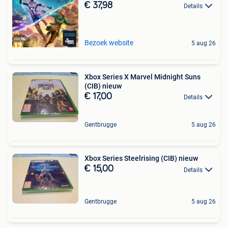
€ 37,98
Details
Bezoek website
5 aug 26
Xbox Series X Marvel Midnight Suns
(CIB) nieuw
€ 17,00
Details
Gentbrugge
5 aug 26
Xbox Series Steelrising (CIB) nieuw
€ 15,00
Details
Gentbrugge
5 aug 26