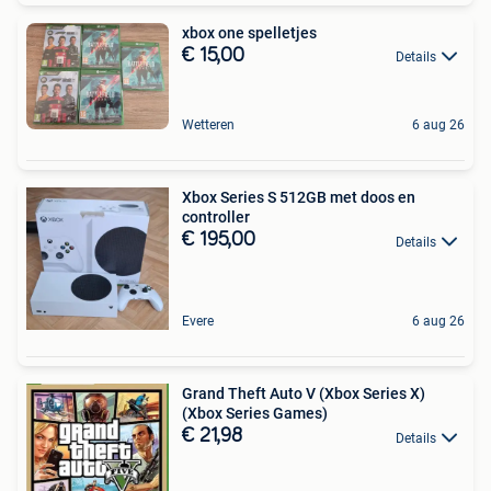
xbox one spelletjes
€ 15,00
Details
Wetteren
6 aug 26
Xbox Series S 512GB met doos en
controller
€ 195,00
Details
Evere
6 aug 26
Grand Theft Auto V (Xbox Series X)
(Xbox Series Games)
€ 21,98
Details