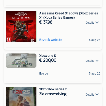
Assassins Creed Shadows (Xbox Series
X) (Xbox Series Games)
€ 37,98
Details
Bezoek website
5 aug 26
Xbox one S
€ 200,00
Details
Evergem
5 aug 26
2k25 xbox series x
Zie omschrijving
Details