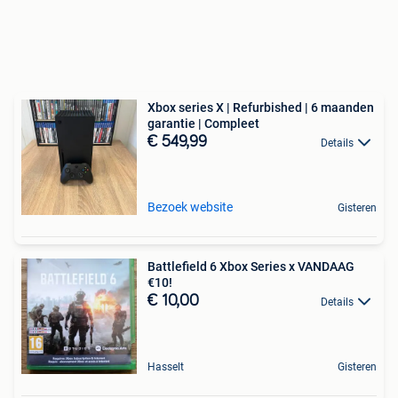
Xbox series X | Refurbished | 6 maanden
garantie | Compleet
€ 549,99
Details
Bezoek website
Gisteren
Battlefield 6 Xbox Series x VANDAAG
€10!
€ 10,00
Details
Hasselt
Gisteren