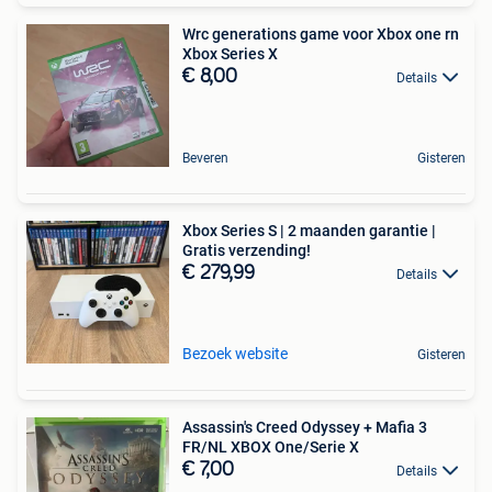
Wrc generations game voor Xbox one rn
Xbox Series X
€ 8,00
Details
Beveren
Gisteren
Xbox Series S | 2 maanden garantie |
Gratis verzending!
€ 279,99
Details
Bezoek website
Gisteren
Assassin's Creed Odyssey + Mafia 3
FR/NL XBOX One/Serie X
€ 7,00
Details