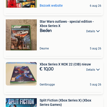
Bezoek website
6 aug 26
Star Wars outlaws - special edition -
Xbox Series X
Bieden
Details
Deurne
5 aug 26
Xbox Series X W2K 22 (CIB) nieuw
€ 10,00
Details
Gentbrugge
5 aug 26
Split Fiction (Xbox Series X) (Xbox
Series Games)