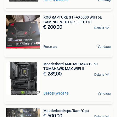
Vandaag
ROG RAPTURE GT -AX6000 WIFI 6E
GAMING ROUTER ZIE FOTO'S
€ 200,00
Details
Roeselare
Vandaag
Moederbord AMD MSI MAG B850
TOMAHAWK MAX WIFI II
€ 289,00
Details
Bezoek website
Vandaag
Moederbord/cpu/Ram/Gpu
€ 500,00
Details