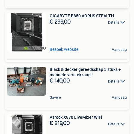
GIGABYTE B850 AORUS STEALTH
€ 299,00
Details
Bezoek website
Vandaag
Black & decker gereedschap 5 stuks +
manuele verstekzaag !
€ 140,00
Details
Gavere
Vandaag
Asrock X870 LiveMixer WiFi
€ 219,00
Details