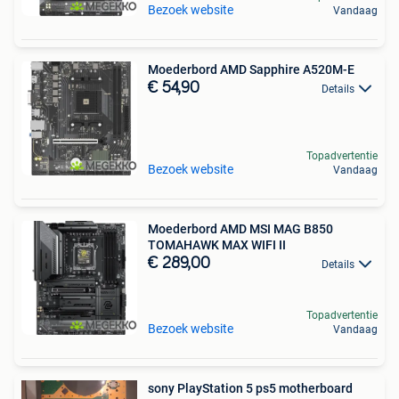
Bezoek website
Vandaag
Moederbord AMD Sapphire A520M-E
€ 54,90
Details
Topadvertentie
Bezoek website
Vandaag
Moederbord AMD MSI MAG B850
TOMAHAWK MAX WIFI II
€ 289,00
Details
Topadvertentie
Bezoek website
Vandaag
sony PlayStation 5 ps5 motherboard