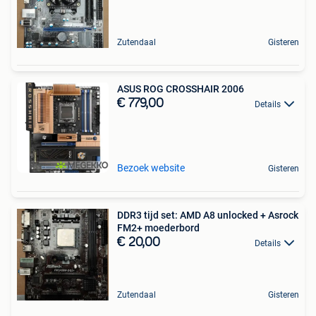
Zutendaal
Gisteren
ASUS ROG CROSSHAIR 2006
€ 779,00
Details
Bezoek website
Gisteren
DDR3 tijd set: AMD A8 unlocked + Asrock
FM2+ moederbord
€ 20,00
Details
Zutendaal
Gisteren