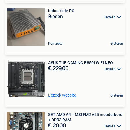
industriële PC
Bieden
Details
Kemzeke
Gisteren
ASUS TUF GAMING B850I WIFI NEO
€ 229,00
Details
Bezoek website
Gisteren
SET AMD A4 + MSI FM2 A55 moederbord
+ DDR3 RAM
€ 20,00
Details