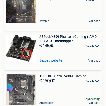
Beveren
Vandaag
ASRock X399 Phantom Gaming 6 AMD
TR4 ATX Threadripper
€ 149,95
Details
Bezoek website
Vandaag
ASUS ROG Strix Z490-E Gaming
€ 150,00
Details
Topzoekertje
Antwerpen
Vandaag