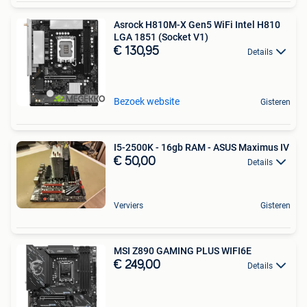
Asrock H810M-X Gen5 WiFi Intel H810
LGA 1851 (Socket V1)
€ 130,95
Details
Bezoek website
Gisteren
I5-2500K - 16gb RAM - ASUS Maximus IV
€ 50,00
Details
Verviers
Gisteren
MSI Z890 GAMING PLUS WIFI6E
€ 249,00
Details