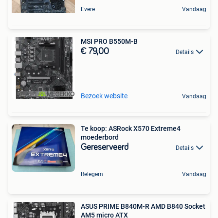
Evere
Vandaag
MSI PRO B550M-B
€ 79,00
Details
Bezoek website
Vandaag
Te koop: ASRock X570 Extreme4
moederbord
Gereserveerd
Details
Relegem
Vandaag
ASUS PRIME B840M-R AMD B840 Socket
AM5 micro ATX