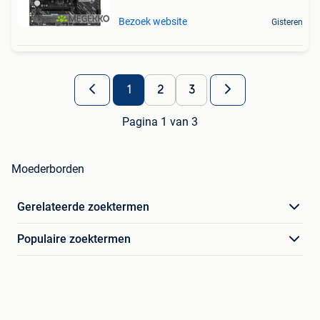
Bezoek website
Gisteren
1
2
3
Pagina 1 van 3
Moederborden
Gerelateerde zoektermen
Populaire zoektermen