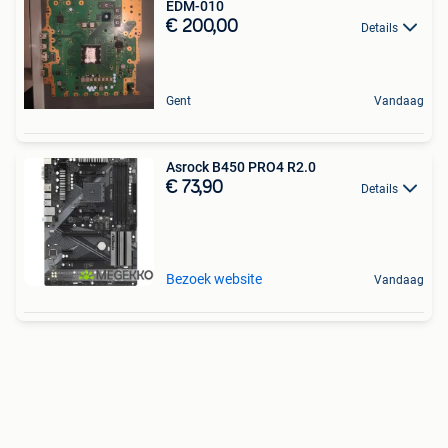
EDM-010
€ 200,00
Details
Gent
Vandaag
Asrock B450 PRO4 R2.0
€ 73,90
Details
Bezoek website
Vandaag