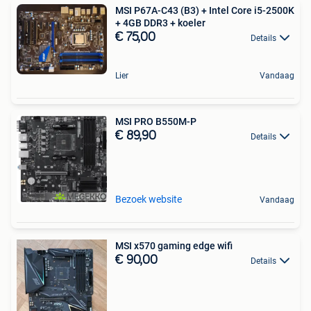
MSI P67A-C43 (B3) + Intel Core i5-2500K
+ 4GB DDR3 + koeler
€ 75,00
Details
Lier
Vandaag
MSI PRO B550M-P
€ 89,90
Details
Bezoek website
Vandaag
MSI x570 gaming edge wifi
€ 90,00
Details