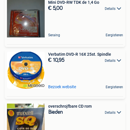
Mini DVD-RW TDK de 1,4 Go
€ 5,00
Details
Seraing
Eergisteren
Verbatim DVD-R 16X 25st. Spindle
€ 10,95
Details
Bezoek website
Eergisteren
overschrojfbare CD rom
Bieden
Details