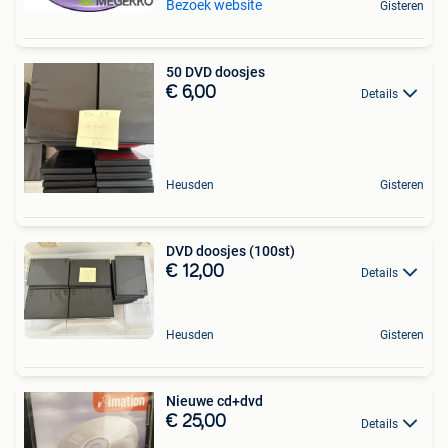
Bezoek website
Gisteren
50 DVD doosjes
€ 6,00
Details
Heusden
Gisteren
DVD doosjes (100st)
€ 12,00
Details
Heusden
Gisteren
Nieuwe cd+dvd
€ 25,00
Details