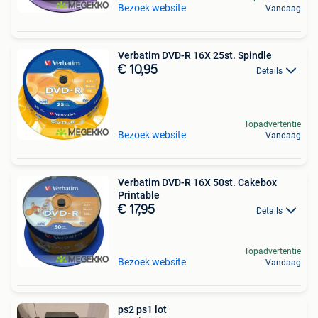
Bezoek website
Vandaag
Verbatim DVD-R 16X 25st. Spindle
€ 10,95
Details
Topadvertentie
Bezoek website
Vandaag
Verbatim DVD-R 16X 50st. Cakebox
Printable
€ 17,95
Details
Topadvertentie
Bezoek website
Vandaag
ps2 ps1 lot