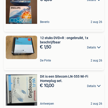
Beverlo
2 aug 26
12 stuks DVD+R : ongebruikt, 1x
beschrijfbaar
€ 1,50
Details
De Pinte
2 aug 26
Dit is een Sitecom LN-555 Wi-Fi
Homeplug set.
€ 10,00
Details
Antwerpen
2 aug 26