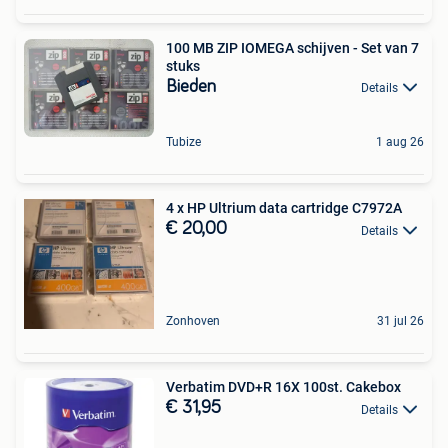
100 MB ZIP IOMEGA schijven - Set van 7
stuks
Bieden
Details
Tubize
1 aug 26
4 x HP Ultrium data cartridge C7972A
€ 20,00
Details
Zonhoven
31 jul 26
Verbatim DVD+R 16X 100st. Cakebox
€ 31,95
Details