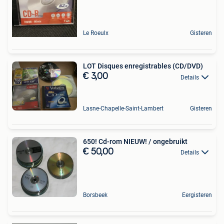
Le Roeulx
Gisteren
LOT Disques enregistrables (CD/DVD)
€ 3,00
Details
Lasne-Chapelle-Saint-Lambert
Gisteren
650! Cd-rom NIEUW! / ongebruikt
€ 50,00
Details
Borsbeek
Eergisteren