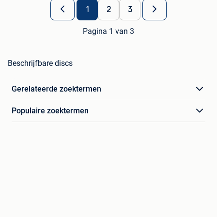
1
2
3
Pagina 1 van 3
Beschrijfbare discs
Gerelateerde zoektermen
Populaire zoektermen