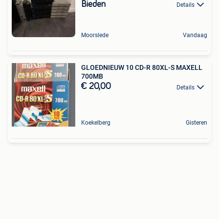
Bieden
Details
Moorslede
Vandaag
GLOEDNIEUW 10 CD-R 80XL-S MAXELL
700MB
€ 20,00
Details
Koekelberg
Gisteren