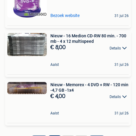
Bezoek website
31 jul 26
Nieuw - 16 Medion CD-RW 80 min. - 700
mb - 4 x 12 multispeed
€ 8,00
Details
Aalst
31 jul 26
Nieuw - Memorex - 4 DVD + RW - 120 min
-4,7 GB -1x4
€ 4,00
Details
Aalst
31 jul 26