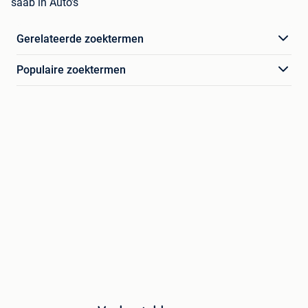
saab in Auto's
Gerelateerde zoektermen
Populaire zoektermen