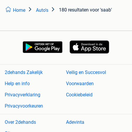
180 resultaten
voor 'saab'
Home
Auto's
2dehands Zakelijk
Veilig en Succesvol
Help en info
Voorwaarden
Privacyverklaring
Cookiebeleid
Privacyvoorkeuren
Over 2dehands
Adevinta