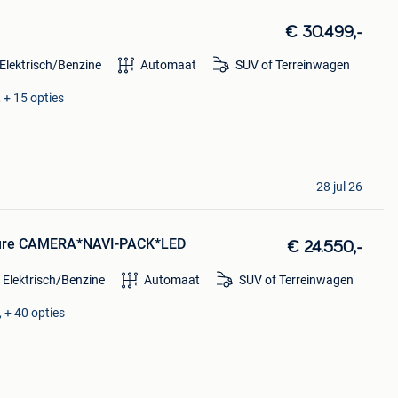
€ 30.499,-
Elektrisch/Benzine
Automaat
SUV of Terreinwagen
 + 15 opties
28 jul 26
llure CAMERA*NAVI-PACK*LED
€ 24.550,-
 Elektrisch/Benzine
Automaat
SUV of Terreinwagen
 + 40 opties