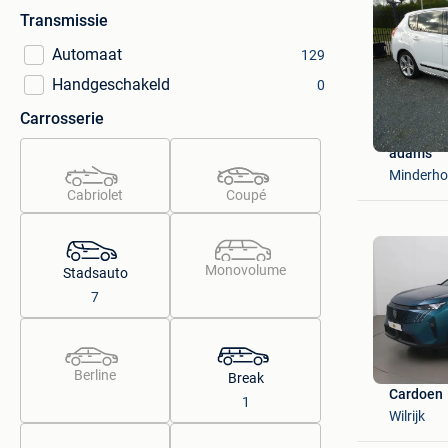
Transmissie
Automaat
129
Handgeschakeld
0
Carrosserie
adams
Minderho
Cabriolet
Coupé
Monovolume
Stadsauto
7
Berline
Break
Cardoen
1
Wilrijk