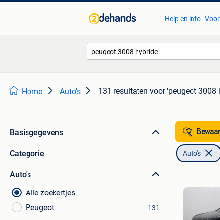
Help en info
Voor
131 resultaten
voor 'peugeot 3008 
Home
Auto's
Basisgegevens
Bewaar
Categorie
Auto's
Auto's
Alle zoekertjes
Peugeot
131