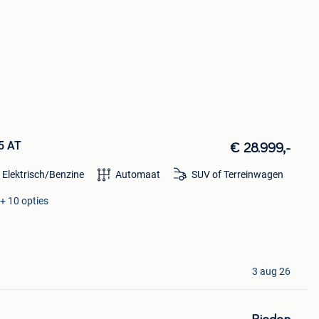
5 AT
€ 28.999,-
 Elektrisch/Benzine
Automaat
SUV of Terreinwagen
+ 10 opties
3 aug 26