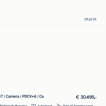
28 jul 26
T | Camera | PDCV+A | Ca
€ 30.495,-