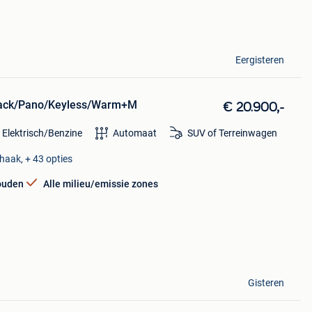
Eergisteren
kpack/Pano/Keyless/Warm+M
€ 20.900,-
 Elektrisch/Benzine
Automaat
SUV of Terreinwagen
haak, + 43 opties
ouden
Alle milieu/emissie zones
Gisteren