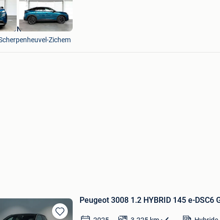
VTRON MOBILITY
Scherpenheuvel-Zichem
Peugeot 3008 1.2 HYBRID 145 e-DSC6 G