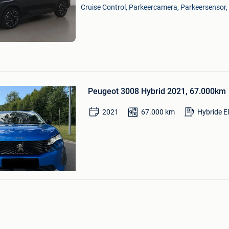
Cruise Control, Parkeercamera, Parkeersensor, 
Mijn
Favorieten
Bewaren
in
Peugeot 3008 Hybrid 2021, 67.000km
Mijn
Favorieten
2021
67.000
km
Hybride E