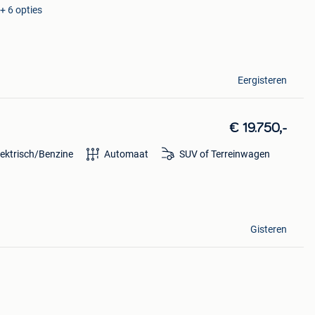
+ 6 opties
Eergisteren
€ 19.750,-
lektrisch/Benzine
Automaat
SUV of Terreinwagen
Gisteren