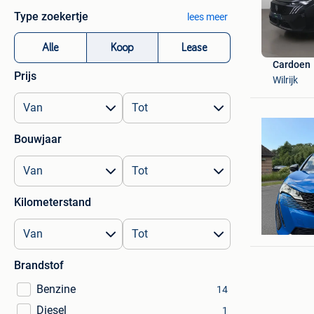
Type zoekertje
lees meer
Alle
Koop
Lease
Cardoen
Prijs
Wilrijk
Bouwjaar
Kilometerstand
Victor
Brugge
Brandstof
Benzine
14
Diesel
1