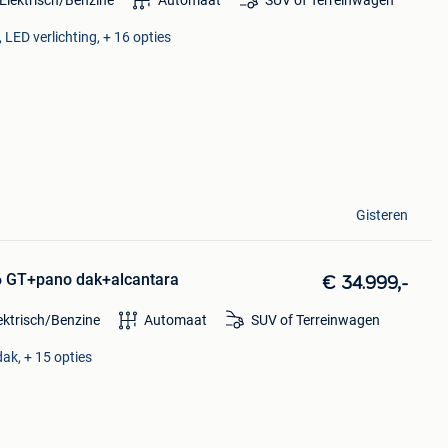
Elektrisch/Benzine
Automaat
SUV of Terreinwagen
 LED verlichting, + 16 opties
Gisteren
6 GT+pano dak+alcantara
€ 34.999,-
ektrisch/Benzine
Automaat
SUV of Terreinwagen
ak, + 15 opties