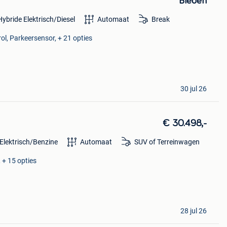
Bieden
Hybride Elektrisch/Diesel
Automaat
Break
ol, Parkeersensor, + 21 opties
30 jul 26
€ 30.498,-
Elektrisch/Benzine
Automaat
SUV of Terreinwagen
 + 15 opties
28 jul 26