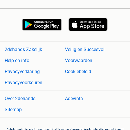
2dehands Zakelijk
Veilig en Succesvol
Help en info
Voorwaarden
Privacyverklaring
Cookiebeleid
Privacyvoorkeuren
Over 2dehands
Adevinta
Sitemap
2dehands is niet aansprakelijk voor (gevolg)schade die voortkomt